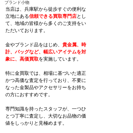
ブランド小物
当店は、兵庫駅から徒歩すぐの便利な
立地にある
信頼できる買取専門店
とし
て、地域の皆様から多くのご支持をい
ただいております。
金やブランド品をはじめ、
貴金属、時
計、バッグなど、幅広いアイテムを対
象に、高価買取
を実施しています。
特に金買取では、相場に基づいた適正
かつ高価な査定を行っており、不要に
なった金製品やアクセサリーをお持ち
の方におすすめです。
専門知識を持ったスタッフが、一つひ
とつ丁寧に査定し、大切なお品物の価
値をしっかりと見極めます。