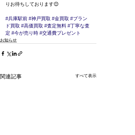
りお待ちしております😊
#兵庫駅前
#神戸買取
#金買取
#ブラン
ド買取
#高価買取
#査定無料
#丁寧な査
定
#今が売り時
#交通費プレゼント
お知らせ
すべて表示
関連記事