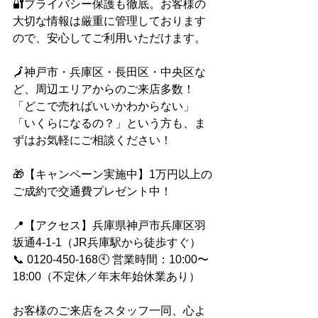
🔐プライバシー保護も徹底。お客様の
大切な情報は厳重に管理しております
ので、安心してご利用いただけます。
🗾神戸市・兵庫区・長田区・中央区な
ど、周辺エリアからのご来店多数！
「どこで売ればいいかわからない」
「いくらになるの？」という方も、ま
ずはお気軽にご相談ください！
🎁【キャンペーン実施中】1万円以上の
ご成約で交通費プレゼント中！
📍【アクセス】兵庫県神戸市兵庫区羽
坂通4-1-1（JR兵庫駅から徒歩すぐ）
📞 0120-450-168🕙 営業時間：10:00〜
18:00（不定休／年末年始休業あり）
お客様のご来店をスタッフ一同、心よ