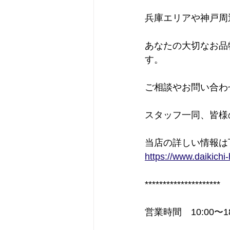
兵庫エリアや神戸周
あなたの大切なお品
す。
ご相談やお問い合わ
スタッフ一同、皆様
当店の詳しい情報は下
https://www.daikichi
********************* 
営業時間　10:00〜18