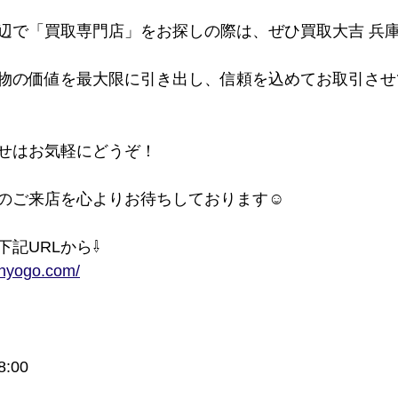
辺で「買取専門店」をお探しの際は、ぜひ買取大吉 兵
物の価値を最大限に引き出し、信頼を込めてお取引させ
せはお気軽にどうぞ！
のご来店を心よりお待ちしております☺
記URLから⇩
-hyogo.com/
:00