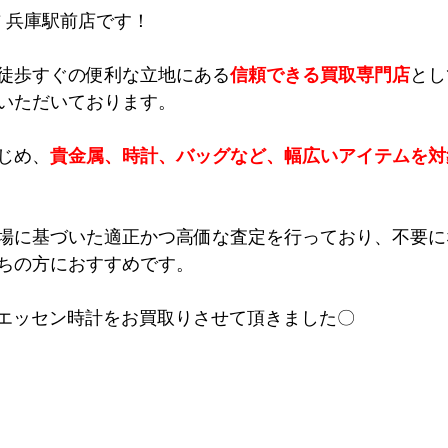
吉 兵庫駅前店です！
徒歩すぐの便利な立地にある
信頼できる買取専門店
とし
いただいております。
じめ、
貴金属、時計、バッグなど、幅広いアイテムを対
場に基づいた適正かつ高価な査定を行っており、不要に
ちの方におすすめです。
ウエッセン時計をお買取りさせて頂きました〇