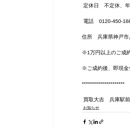
 定休日　不定休、
 電話　0120-450-168
住所　兵庫県神戸市兵
※1万円以上のご成
※ご成約後、即現金
*********************
 買取大吉　兵庫駅
お知らせ