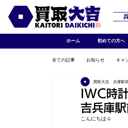
ホーム
初めての方へ
全ての記事
お知らせ
キャ
買取大吉 兵庫駅
IWC時
吉兵庫駅
こんにちは☺