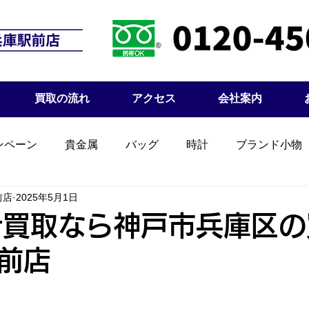
買取の流れ
アクセス
会社案内
ンペーン
貴金属
バッグ
時計
ブランド小物
前店
2025年5月1日
計買取なら神戸市兵庫区
前店