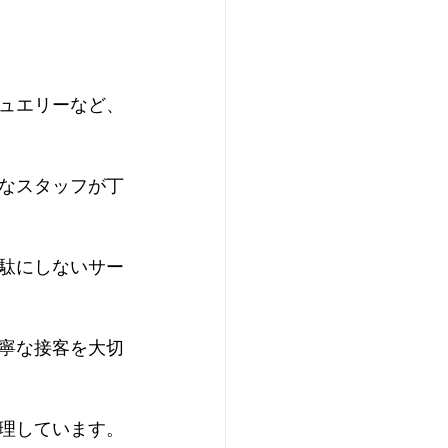
ュエリーなど、
なスタッフが丁
駄にしないサー
寧な接客を大切
理しています。