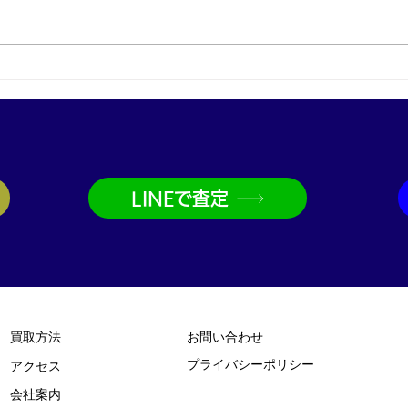
プラチナ買取なら神戸市兵庫
金買
区の買取大吉兵庫駅前店
取大
LINEで査定
買取方法
お問い合わせ
プライバシーポリシー
​アクセス
​会社案内