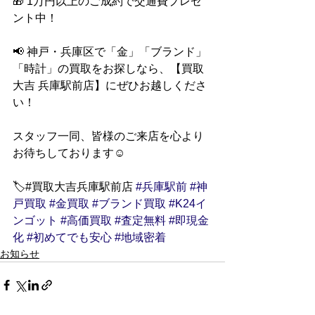
🎁 1万円以上のご成約で交通費プレゼ
ント中！
📢 神戸・兵庫区で「金」「ブランド」
「時計」の買取をお探しなら、【買取
大吉 兵庫駅前店】にぜひお越しくださ
い！
スタッフ一同、皆様のご来店を心より
お待ちしております☺
🏷️#買取大吉兵庫駅前店 
#兵庫駅前
#神
戸買取
#金買取
#ブランド買取
#K24イ
ンゴット
#高価買取
#査定無料
#即現金
化
#初めてでも安心
#地域密着
お知らせ