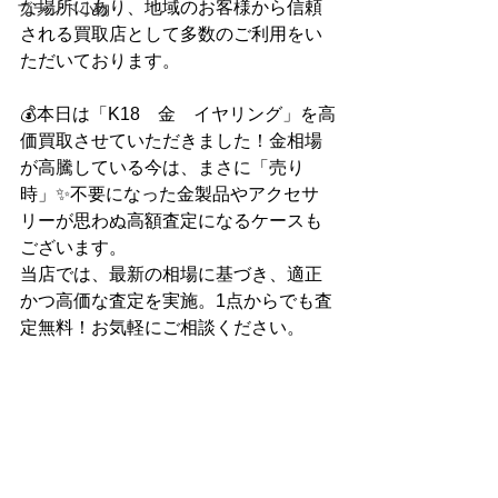
な場所にあり、地域のお客様から信頼
ブランド小物
される買取店として多数のご利用をい
ただいております。
💰本日は「K18　金　イヤリング」を高
価買取させていただきました！金相場
が高騰している今は、まさに「売り
時」✨不要になった金製品やアクセサ
リーが思わぬ高額査定になるケースも
ございます。
当店では、最新の相場に基づき、適正
かつ高価な査定を実施。1点からでも査
定無料！お気軽にご相談ください。