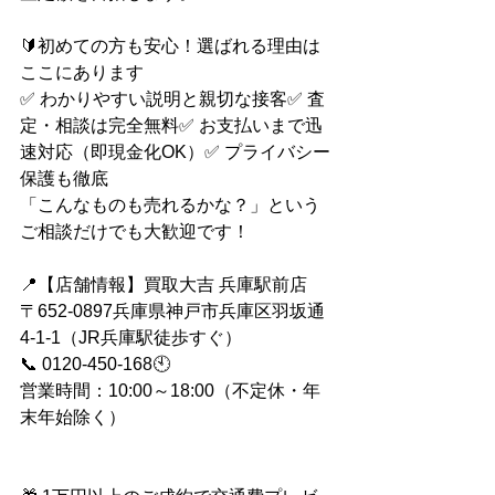
🔰初めての方も安心！選ばれる理由は
ここにあります
✅ わかりやすい説明と親切な接客✅ 査
定・相談は完全無料✅ お支払いまで迅
速対応（即現金化OK）✅ プライバシー
保護も徹底
「こんなものも売れるかな？」という
ご相談だけでも大歓迎です！
📍【店舗情報】買取大吉 兵庫駅前店
〒652-0897兵庫県神戸市兵庫区羽坂通
4-1-1（JR兵庫駅徒歩すぐ）
📞 0120-450-168🕙 
営業時間：10:00～18:00（不定休・年
末年始除く）