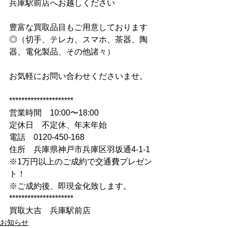
兵庫駅前店へお越しください
豊富な買取品目もご用意しております
◎（切手、テレカ、スマホ、茶器、陶
器、電化製品、その他諸々）
お気軽にお問い合わせくださいませ。
*********************
営業時間　10:00〜18:00
定休日　不定休、年末年始
電話　0120-450-168
住所　兵庫県神戸市兵庫区羽坂通4-1-1
※1万円以上のご成約で交通費プレゼン
ト！
※ご成約後、即現金化致します。
*********************
買取大吉　兵庫駅前店
お知らせ