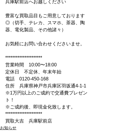
兵庫駅前店へお越しください
豊富な買取品目もご用意しております
◎（切手、テレカ、スマホ、茶器、陶
器、電化製品、その他諸々）
お気軽にお問い合わせくださいませ。
*********************
営業時間　10:00〜18:00
定休日　不定休、年末年始
電話　0120-450-168
住所　兵庫県神戸市兵庫区羽坂通4-1-1
※1万円以上のご成約で交通費プレゼン
ト！
※ご成約後、即現金化致します。
*********************
買取大吉　兵庫駅前店
お知らせ