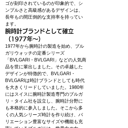
ゴが刻印されているのが印象的で、シ
ンプルさと高級感があるデザインは、
長年もの間圧倒的な支持率を持ってい
ます。
腕時計ブランドとして確立
（1977年～）
1977年から腕時計の製造を始め、ブル
ガリウォッチの定番シリーズ
「BVLGARI・BVLGARI」などの人気商
品を世に輩出しました。その卓越した
デザインが特徴的で、BVLGARI・
BVLGARIは時計ブランドとしても時代
を大きくリードしていました。1980年
にはスイスに腕時計製造専門のブルガ
リ・タイム社を設立し、腕時計分野に
も本格的に参入しました。そこから多
くの人気シリーズ時計を作り続け、バ
リエーション豊富なサイズや機能も充