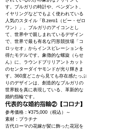
す。ブルガリの時計や、ペンダント、
イヤリングなどでもよく使われている
人気のスタイル「B.zero1（ビー・ゼロ
ワン）」。ブルガリのアイコンとし
て、世界中で親しまれているデザイン
で、世界で最も有名な円形競技場「コ
ロッセオ」からインスピレーションを
得たモデルです。象徴的な螺旋（らせ
ん）に、ラウンドブリリアントカット
のセンターダイヤモンドが光り輝きま
す。360度どこから見ても存在感たっぷ
りのデザインは、創造的なブルガリの
世界観を真に表現している、革新的な
婚約指輪です。
代表的な婚約指輪②【コロナ】
参考価格：¥375,000（税込）～
素材：プラチナ
古代ローマの花嫁が髪に飾った花冠を