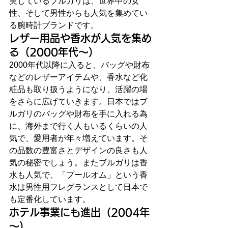
実しているブルガリは、世界中の女
性、そして男性からも人気を集めてい
る腕時計ブランドです。
レザー用品や香水が人気を集め
る（2000年代～）
2000年代以降に入ると、バッグや財布
などのレザーアイテムや、香水など化
粧品も取り扱うようになり、活躍の場
をさらに広げていきます。日本ではブ
ルガリのバッグや財布を手に入れる為
に、海外まで行く人もいるくらいの人
気で、愛用者が年々増えています。そ
の品数の豊富さとデザインの良さも人
気の秘密でしょう。またブルガリは香
水も人気で、「プールオム」という香
水は男性用フレグランスとして日本で
も定番化しています。
ホテル事業にも進出（2004年
～）