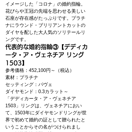
イメージした「コロナ」の婚約指輪。
花びらや王冠の先端を思わせる美しい
石座が存在感がたっぷりです。プラチ
ナにラウンド・ブリリアントカットの
ダイヤを配した大人気のソリテールリ
ングです。
代表的な婚約指輪③【デディカ
ータ・ア・ヴェネチア リング 
1503】
参考価格：452,100円～（税込）
素材：プラチナ
セッティング：パヴェ
ダイヤモンド：0.3カラット～
「デディカータ・ア・ヴェネチア
1503」リングは、ヴェネチアにおい
て、1503年にダイヤモンドリングが世
界で初めて婚約の証として贈られたと
いうことからその名がつけられまし