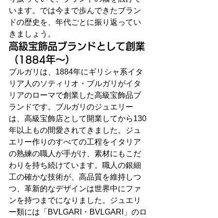
います。では今まで歩んできたブラン
ドの歴史を、年代ごとに振り返ってい
きましょう。
高級宝飾品ブランドとして創業
（1884年～）
ブルガリは、1884年にギリシャ系イタ
リア人のソティリオ・ブルガリがイタ
リアのローマで創業した高級宝飾品ブ
ランドです。ブルガリのジュエリー
は、高級宝飾店として開業してから130
年以上もの間愛されてきました。ジュ
エリー作りのすべての工程をイタリア
の熟練の職人が手がけ、素材にもこだ
わりを持ち続けています。職人の銀細
工の確かな技術が、高品質を維持しつ
つ、革新的なデザインは世界中にファ
ンを持つまでになりました。ジュエリ
ー類には「BVLGARI・BVLGARI」のロ