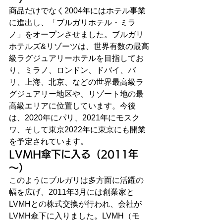
商品だけでなく2004年にはホテル事業
に進出し、「ブルガリホテル・ミラ
ノ」をオープンさせました。ブルガリ
ホテルズ&リゾーツは、世界有数の最高
級ラグジュアリーホテルを目指してお
り、ミラノ、ロンドン、ドバイ、バ
リ、上海、北京、などの世界最高級ラ
グジュアリー地区や、リゾート地の最
高級エリアに位置しています。今後
は、2020年にパリ、2021年にモスク
ワ、そして東京2022年に東京にも開業
を予定されています。
LVMH傘下に入る（2011年
～）
このようにブルガリは多方面に活躍の
幅を広げ、2011年3月には創業家と
LVMHとの株式交換が行われ、会社が
LVMH傘下に入りました。LVMH（モ