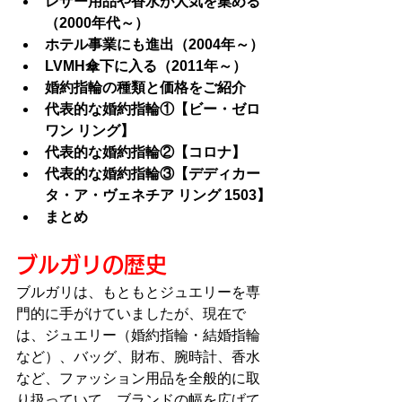
レザー用品や香水が人気を集める
（2000年代～）
ホテル事業にも進出（2004年～）
LVMH傘下に入る（2011年～）
婚約指輪の種類と価格をご紹介
代表的な婚約指輪①【ビー・ゼロ
ワン リング】
代表的な婚約指輪②【コロナ】
代表的な婚約指輪③【デディカー
タ・ア・ヴェネチア リング 1503】
まとめ
ブルガリの歴史
ブルガリは、もともとジュエリーを専
門的に手がけていましたが、現在で
は、ジュエリー（婚約指輪・結婚指輪
など）、バッグ、財布、腕時計、香水
など、ファッション用品を全般的に取
り扱っていて、ブランドの幅を広げて