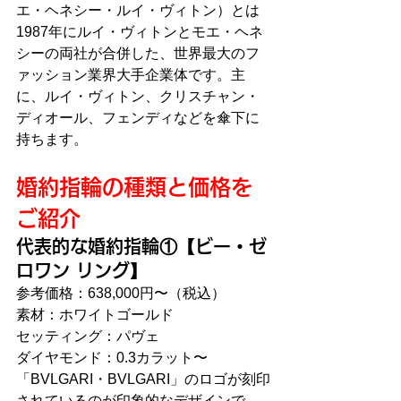
エ・ヘネシー・ルイ・ヴィトン）とは
1987年にルイ・ヴィトンとモエ・ヘネ
シーの両社が合併した、世界最大のフ
ァッション業界大手企業体です。主
に、ルイ・ヴィトン、クリスチャン・
ディオール、フェンディなどを傘下に
持ちます。
婚約指輪の種類と価格を
ご紹介
代表的な婚約指輪①【ビー・ゼ
ロワン リング】
参考価格：638,000円〜（税込）
素材：ホワイトゴールド
セッティング：パヴェ
ダイヤモンド：0.3カラット〜
「BVLGARI・BVLGARI」のロゴが刻印
されているのが印象的なデザインで