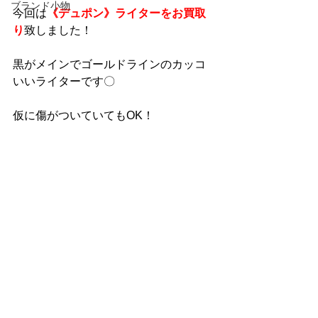
ブランド小物
今回は
《デュポン》ライターをお買取
り
致しました！
黒がメインでゴールドラインのカッコ
いいライターです〇
仮に傷がついていてもOK！