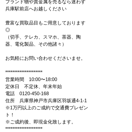
ブランド物や貴金属を売るなら迷わず
兵庫駅前店へお越しください
豊富な買取品目もご用意しております
◎
（切手、テレカ、スマホ、茶器、陶
器、電化製品、その他諸々）
お気軽にお問い合わせくださいませ。
*********************
営業時間　10:00〜18:00
定休日　不定休、年末年始
電話　0120-450-168
住所　兵庫県神戸市兵庫区羽坂通4-1-1
※1万円以上のご成約で交通費プレゼン
ト！
※ご成約後、即現金化致します。
*********************