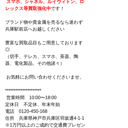
 スマホ、シャネル、ルイヴィトン、ロ
レックス等買取強化中
です！
ブランド物や貴金属を売るなら迷わず
兵庫駅前店へお越しください
豊富な買取品目もご用意しております
◎
（切手、テレカ、スマホ、茶器、陶
器、電化製品、その他諸々）
 お気軽にお問い合わせくださいませ。
*********************
 営業時間　10:00〜18:00
定休日　不定休、年末年始
電話　0120-450-168
住所　兵庫県神戸市兵庫区羽坂通4-1-1
※1万円以上のご成約で交通費プレゼン