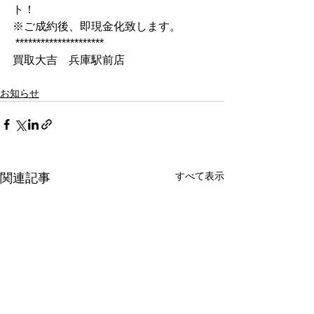
ト！
※ご成約後、即現金化致します。
 *********************
買取大吉　兵庫駅前店
お知らせ
すべて表示
関連記事