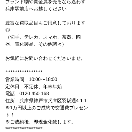
ブランド物や貴金属を売るなら迷わず
兵庫駅前店へお越しください
豊富な買取品目もご用意しております
◎
（切手、テレカ、スマホ、茶器、陶
器、電化製品、その他諸々）
お気軽にお問い合わせくださいませ。
*********************
営業時間　10:00〜18:00
定休日　不定休、年末年始
電話　0120-450-168
住所　兵庫県神戸市兵庫区羽坂通4-1-1
※1万円以上のご成約で交通費プレゼン
ト！
※ご成約後、即現金化致します。
*********************