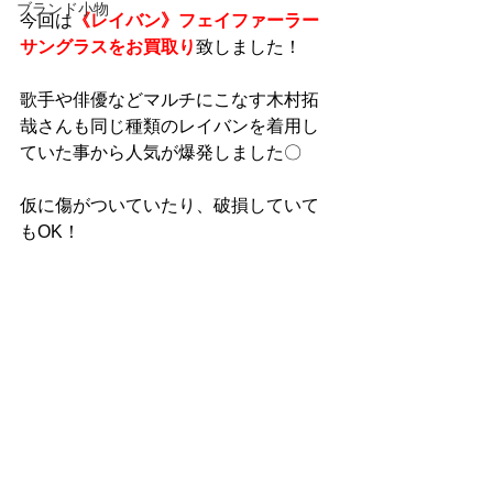
ブランド小物
今回は
《レイバン》フェイファーラー
サングラスをお買取り
致しました！
歌手や俳優などマルチにこなす木村拓
哉さんも同じ種類のレイバンを着用し
ていた事から人気が爆発しました〇
仮に傷がついていたり、破損していて
もOK！