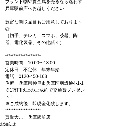
ブランド物や貴金属を売るなら迷わず
兵庫駅前店へお越しください
豊富な買取品目もご用意しております
◎
（切手、テレカ、スマホ、茶器、陶
器、電化製品、その他諸々）
*********************
営業時間　10:00〜18:00
定休日　不定休、年末年始
電話　0120-450-168
住所　兵庫県神戸市兵庫区羽坂通4-1-1
※1万円以上のご成約で交通費プレゼン
ト！
※ご成約後、即現金化致します。
*********************
買取大吉　兵庫駅前店
お知らせ