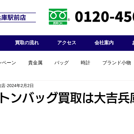
買取の流れ
アクセス
会社案内
ンペーン
貴金属
バッグ
時計
ブランド小物
前店
2024年2月2日
トンバッグ買取は大吉兵