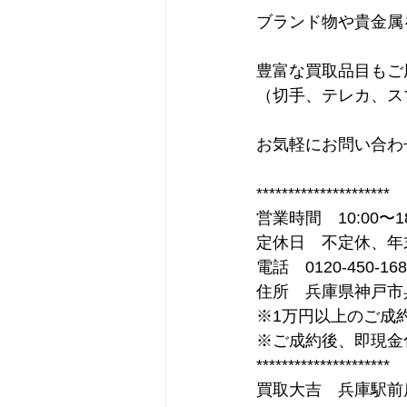
ブランド物や貴金属
豊富な買取品目もご
（切手、テレカ、ス
お気軽にお問い合わ
*********************
営業時間　10:00〜18
定休日　不定休、年
電話　0120-450-168
住所　兵庫県神戸市兵
※1万円以上のご成
※ご成約後、即現金
*********************
買取大吉　兵庫駅前