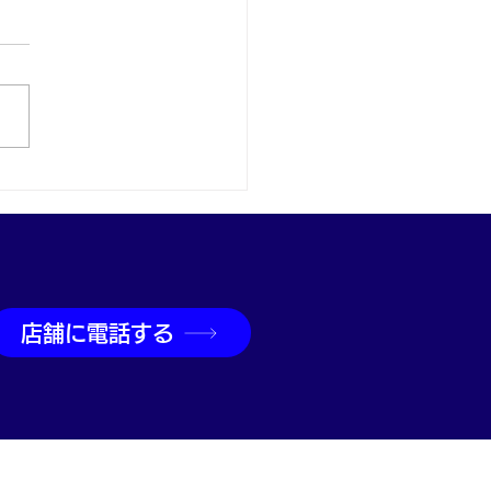
取なら神戸市兵庫区の買
吉兵庫駅前店へ
店舗に電話する