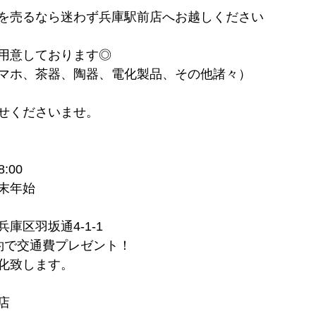
を売るなら迷わず兵庫駅前店へお越しください
用意しております◎
マホ、茶器、陶器、電化製品、その他諸々）
せくださいませ。
:00
末年始
庫区羽坂通4-1-1
約で交通費プレゼント！
化致します。
店