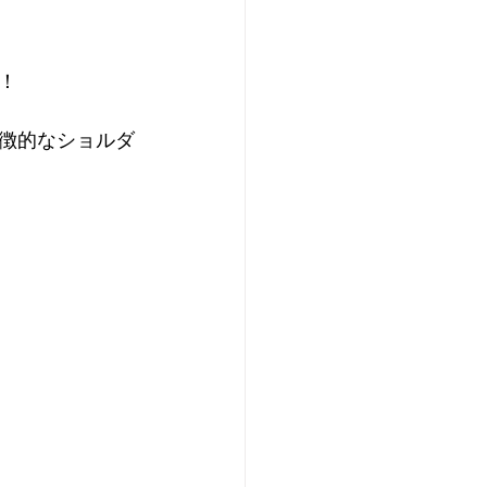
！
徴的なショルダ