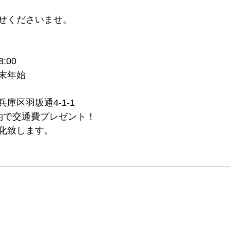
せくださいませ。
:00
末年始
庫区羽坂通4-1-1
約で交通費プレゼント！
化致します。