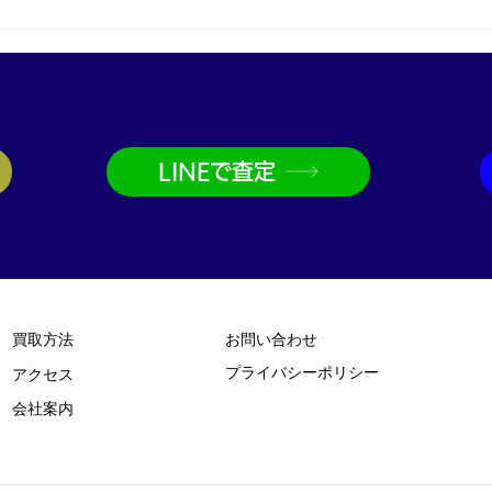
プラチナ買取なら神戸市兵庫
金買
区の買取大吉兵庫駅前店
取大
LINEで査定
買取方法
お問い合わせ
プライバシーポリシー
​アクセス
​会社案内