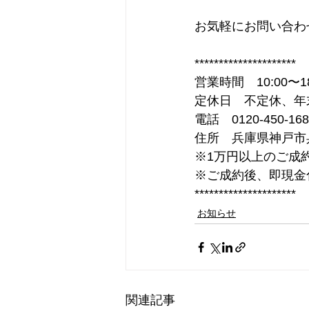
お気軽にお問い合わ
*********************
営業時間　10:00〜18
定休日　不定休、年
電話　0120-450-168
住所　兵庫県神戸市兵
※1万円以上のご成
※ご成約後、即現金
*********************
お知らせ
関連記事