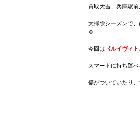
買取大吉　兵庫駅前
大掃除シーズンで、
☺
今回は
《ルイヴィト
スマートに持ち運べ
傷がついていたり、ち