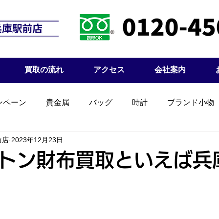
買取の流れ
アクセス
会社案内
ンペーン
貴金属
バッグ
時計
ブランド小物
前店
2023年12月23日
トン財布買取といえば兵