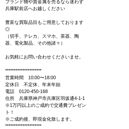
ブランド物や貴金属を売るなら迷わず
兵庫駅前店へお越しください
豊富な買取品目もご用意しております
◎
（切手、テレカ、スマホ、茶器、陶
器、電化製品、その他諸々）
お気軽にお問い合わせくださいませ。
*********************
営業時間　10:00〜18:00
定休日　不定休、年末年始
電話　0120-450-168
住所　兵庫県神戸市兵庫区羽坂通4-1-1
※1万円以上のご成約で交通費プレゼン
ト！
※ご成約後、即現金化致します。
*********************