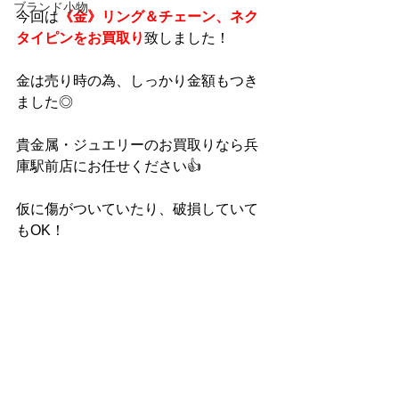
ブランド小物
今回は
《金》リング＆チェーン、ネク
タイピンをお買取り
致しました！
金は売り時の為、しっかり金額もつき
ました◎
貴金属・ジュエリーのお買取りなら兵
庫駅前店にお任せください👍
仮に傷がついていたり、破損していて
もOK！