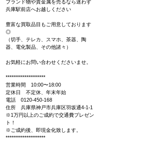
ブランド物や貴金属を売るなら迷わず
兵庫駅前店へお越しください
豊富な買取品目もご用意しております
◎
（切手、テレカ、スマホ、茶器、陶
器、電化製品、その他諸々）
お気軽にお問い合わせくださいませ。
*********************
営業時間　10:00〜18:00
定休日　不定休、年末年始
電話　0120-450-168
住所　兵庫県神戸市兵庫区羽坂通4-1-1
※1万円以上のご成約で交通費プレゼン
ト！
※ご成約後、即現金化致します。
*********************