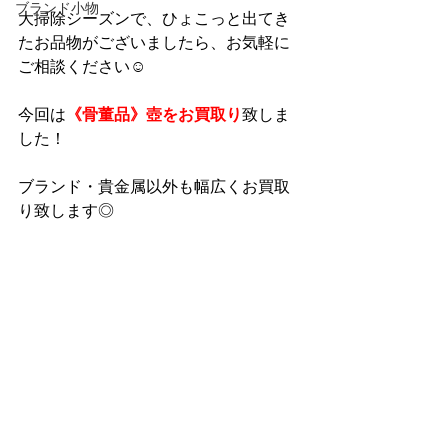
ブランド小物
大掃除シーズンで、ひょこっと出てき
たお品物がございましたら、お気軽に
ご相談ください☺
今回は
《骨董品》壺をお買取り
致しま
した！
ブランド・貴金属以外も幅広くお買取
り致します◎