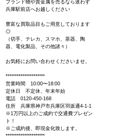
ブランド物や貴金属を売るなら迷わず
兵庫駅前店へお越しください
豊富な買取品目もご用意しております
◎
（切手、テレカ、スマホ、茶器、陶
器、電化製品、その他諸々）
お気軽にお問い合わせくださいませ。
*********************
営業時間　10:00〜18:00
定休日　不定休、年末年始
電話　0120-450-168
住所　兵庫県神戸市兵庫区羽坂通4-1-1
※1万円以上のご成約で交通費プレゼン
ト！
※ご成約後、即現金化致します。
*********************