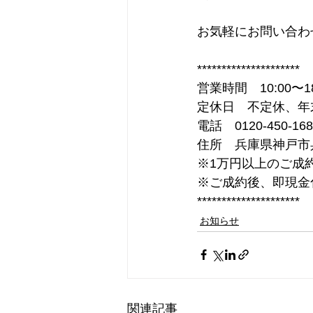
お気軽にお問い合わ
*********************
営業時間　10:00〜18
定休日　不定休、年
電話　0120-450-168
住所　兵庫県神戸市兵
※1万円以上のご成
※ご成約後、即現金
*********************
お知らせ
関連記事