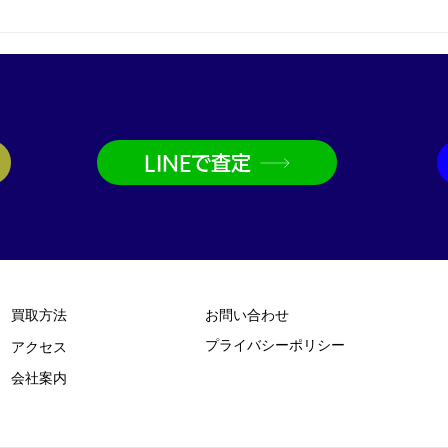
プラチナ買取なら神戸市兵庫
金買
区の買取大吉兵庫駅前店
取大
LINEで査定
買取方法
お問い合わせ
プライバシーポリシー
​アクセス
​会社案内