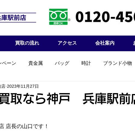
買取の流れ
アクセス
会社案内
ンペーン
貴金属
バッグ
時計
ブランド小物
前店
2023年11月27日
買取なら神戸 兵庫駅前
店 店長の山口です！