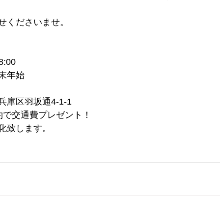
せくださいませ。
:00
末年始
庫区羽坂通4-1-1
約で交通費プレゼント！
化致します。