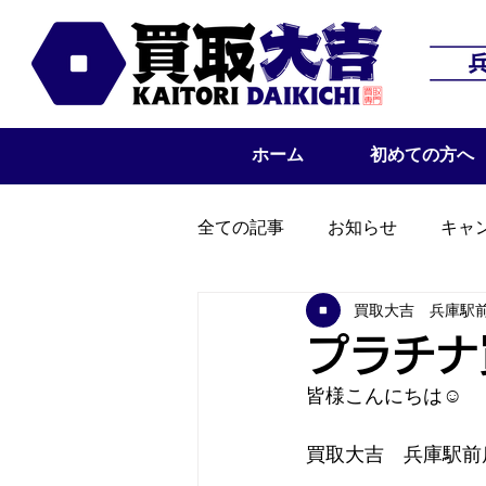
ホーム
初めての方へ
全ての記事
お知らせ
キャ
買取大吉 兵庫駅
プラチナ
皆様こんにちは☺
買取大吉　兵庫駅前