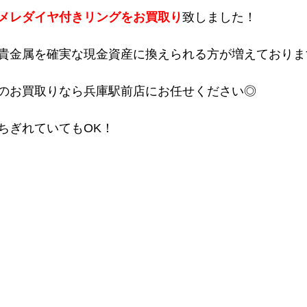
メレダイヤ付きリングをお買取り
致しました！
貴金属を確実な現金資産に換えられる方が増えておりま
のお買取りなら兵庫駅前店にお任せください◎
ちぎれていてもOK！