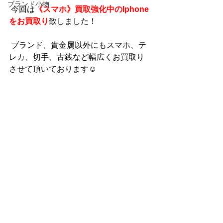
ブランド小物
 今回は
《スマホ》買取強化中のIphone
をお買取り
致しました！
 ブランド、貴金属以外にもスマホ、テ
レカ、切手、古銭など幅広くお買取り
させて頂いております☺