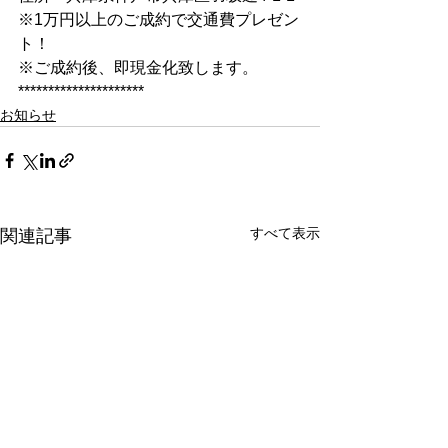
※1万円以上のご成約で交通費プレゼン
ト！ 
※ご成約後、即現金化致します。 
*********************
お知らせ
すべて表示
関連記事