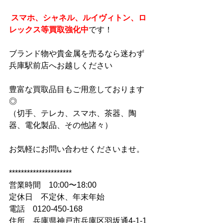
 スマホ、シャネル、ルイヴィトン、ロ
レックス等買取強化中
です！ 
ブランド物や貴金属を売るなら迷わず
兵庫駅前店へお越しください 
豊富な買取品目もご用意しております
◎ 
（切手、テレカ、スマホ、茶器、陶
器、電化製品、その他諸々） 
お気軽にお問い合わせくださいませ。 
********************* 
営業時間　10:00〜18:00 
定休日　不定休、年末年始 
電話　0120-450-168 
住所　兵庫県神戸市兵庫区羽坂通4-1-1 