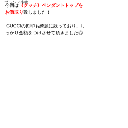
ブランド小物
今回は
《グッチ》ペンダントトップを
お買取り
致しました！
 GUCCIの刻印も綺麗に残っており、し
っかり金額をつけさせて頂きました◎