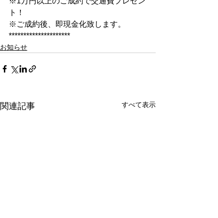
※1万円以上のご成約で交通費プレゼン
ト！
※ご成約後、即現金化致します。
*********************
お知らせ
すべて表示
関連記事