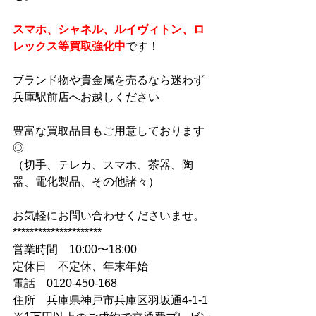
スマホ、シャネル、ルイヴィトン、ロ
レックス等買取強化中
です！
ブランド物や貴金属を売るなら迷わず
兵庫駅前店へお越しください
豊富な買取品目もご用意しております
◎
（切手、テレカ、スマホ、茶器、陶
器、電化製品、その他諸々）
お気軽にお問い合わせくださいませ。
*********************
営業時間　10:00〜18:00
定休日　不定休、年末年始
電話　0120-450-168
住所　兵庫県神戸市兵庫区羽坂通4-1-1