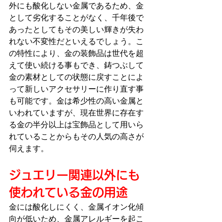
外にも酸化しない金属であるため、金
として劣化することがなく、千年後で
あったとしてもその美しい輝きが失わ
れない不変性だといえるでしょう。こ
の特性により、金の装飾品は世代を超
えて使い続ける事もでき、鋳つぶして
金の素材としての状態に戻すことによ
って新しいアクセサリーに作り直す事
も可能です。金は希少性の高い金属と
いわれていますが、現在世界に存在す
る金の半分以上は宝飾品として用いら
れていることからもその人気の高さが
伺えます。
ジュエリー関連以外にも
使われている金の用途
金には酸化しにくく、金属イオン化傾
向が低いため、金属アレルギーを起こ