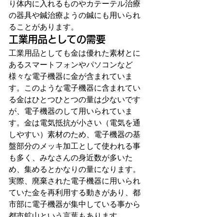
り体内に入れるものやカテーテル治療
の器具や鍼治療ようの鍼にも用いられ
ることがあります。
工業用品としての需要
工業用品としても金は優れた素材とに
あるスマートフォンやパソコンなど
様々な電子機器に金が含まれていま
す。このような電子機器に含まれてい
る金はひとつひとつの量は少ないです
が、電子機器のして用いられていま
す。金は電気抵抗が小さい（電気を通
しやすい）素材のため、電子機器の基
盤部分のメッキ加工として使われる事
も多く、みなさんの身近数が多いた
め、集めるとかなりの量になります。
実際、廃棄された電子機器に用いられ
ていた金を再利用する動きがあり、都
市部に電子機器が集中している事から
都市鉱山という言葉もあります。