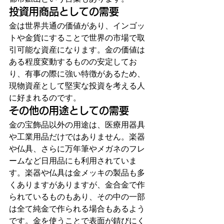
投資用商品としての需要
金は世界共通の価値があり、インゴッ
トや金貨にすることで世界の市場で取
引可能な資産になります。金の価値は
ある程度変動するものの安定してお
り、有事の際に強い特徴があるため、
現物資産として堅実な投資を考える人
に好まれるのです。
その他の用途としての需要
金の宝飾品以外の用途は、医療用器具
や工業用品だけではありません。楽器
や仏具、さらに万年筆やメガネのフレ
ームなど日用品にも利用されていま
す。楽器や仏具は金メッキの製品も多
くありますがありますが、金合金で作
られているものもあり、その中の一部
は全て純金で作られる場合もあるよう
です。金を使うことで表面が錆びにく