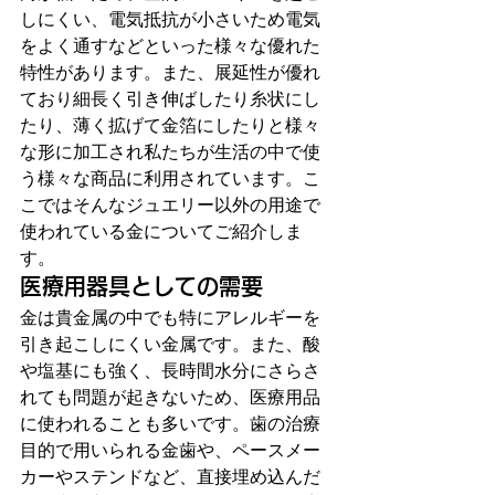
しにくい、電気抵抗が小さいため電気
をよく通すなどといった様々な優れた
特性があります。また、展延性が優れ
ており細長く引き伸ばしたり糸状にし
たり、薄く拡げて金箔にしたりと様々
な形に加工され私たちが生活の中で使
う様々な商品に利用されています。こ
こではそんなジュエリー以外の用途で
使われている金についてご紹介しま
す。
医療用器具としての需要
金は貴金属の中でも特にアレルギーを
引き起こしにくい金属です。また、酸
や塩基にも強く、長時間水分にさらさ
れても問題が起きないため、医療用品
に使われることも多いです。歯の治療
目的で用いられる金歯や、ペースメー
カーやステンドなど、直接埋め込んだ