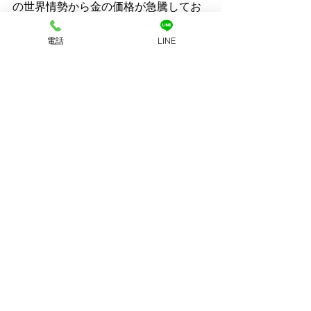
の世界情勢から金の価格が急騰してお
り、金の再利用などの重要性が上がっ
ているといえるのではないでしょう
電話
LINE
か。
お知らせ
すべて表示
関連記事