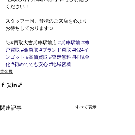
ください！
スタッフ一同、皆様のご来店を心より
お待ちしております☺
🏷️#買取大吉兵庫駅前店 
#兵庫駅前
#神
戸買取
#金買取
#ブランド買取
#K24イ
ンゴット
#高価買取
#査定無料
#即現金
化
#初めてでも安心
#地域密着
貴金属
すべて表示
関連記事