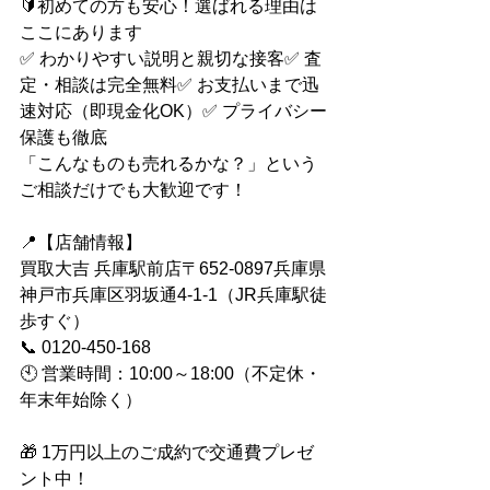
🔰初めての方も安心！選ばれる理由は
ここにあります
✅ わかりやすい説明と親切な接客✅ 査
定・相談は完全無料✅ お支払いまで迅
速対応（即現金化OK）✅ プライバシー
保護も徹底
「こんなものも売れるかな？」という
ご相談だけでも大歓迎です！
📍【店舗情報】
買取大吉 兵庫駅前店〒652-0897兵庫県
神戸市兵庫区羽坂通4-1-1（JR兵庫駅徒
歩すぐ）
📞 0120-450-168
🕙 営業時間：10:00～18:00（不定休・
年末年始除く）
🎁 1万円以上のご成約で交通費プレゼ
ント中！