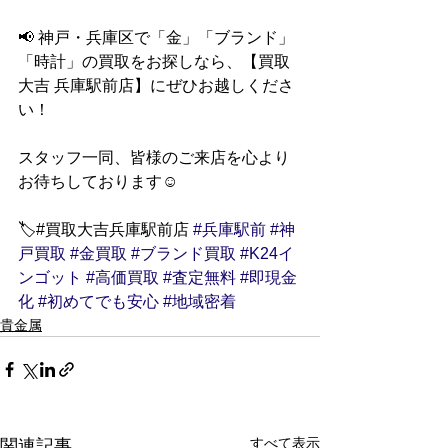
📢 神戸・兵庫区で「金」「ブランド」
「時計」の買取をお探しなら、【買取
大吉 兵庫駅前店】にぜひお越しくださ
い！
スタッフ一同、皆様のご来店を心より
お待ちしております☺
🏷️#買取大吉兵庫駅前店 
#兵庫駅前
#神
戸買取
#金買取
#ブランド買取
#K24イ
ンゴット
#高価買取
#査定無料
#即現金
化
#初めてでも安心
#地域密着
貴金属
すべて表示
関連記事