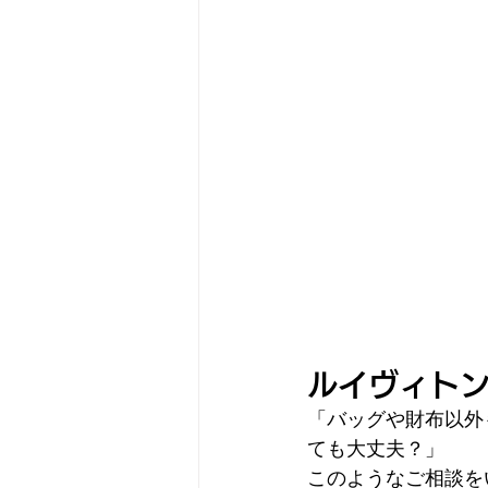
ルイヴィト
「バッグや財布以外
ても大丈夫？」
このようなご相談を