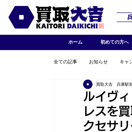
ホーム
初めての方へ
全ての記事
お知らせ
キャ
買取大吉 兵庫駅
ルイヴィ
レスを買
クセサリ