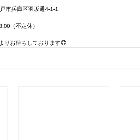
店
神戸市兵庫区羽坂通4-1-1
8:00（不定休）
よりお待ちしております😊