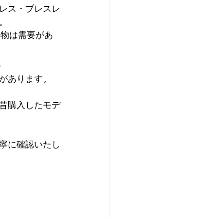
レス・ブレスレ
。
品物は需要があ
い
があります。
昔購入したモデ
寧に確認いたし