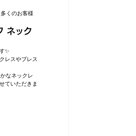
、多くのお客様
 ネック
す✨
クレスやブレス
やかなネックレ
せていただきま