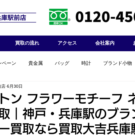
買取の流れ
アクセス
会社案内
ンペーン
貴金属
バッグ
時計
ブランド小物
前店
6月30日
トン フラワーモチーフ 
取｜神戸・兵庫駅のブラ
ー買取なら買取大吉兵庫