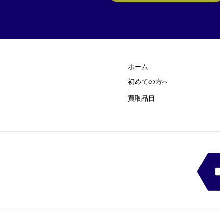
ホーム
初めての方
​へ
買取品目