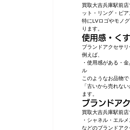
買取大吉兵庫駅前店
ット・リング・ピア
特にLVロゴやモノ
ります。
使用感・く
ブランドアクセサリ
例えば、
・使用感がある・金
ル
このようなお品物で
「古いから売れない
ます。
ブランドア
買取大吉兵庫駅前店
・シャネル・エルメ
などのブランドアク