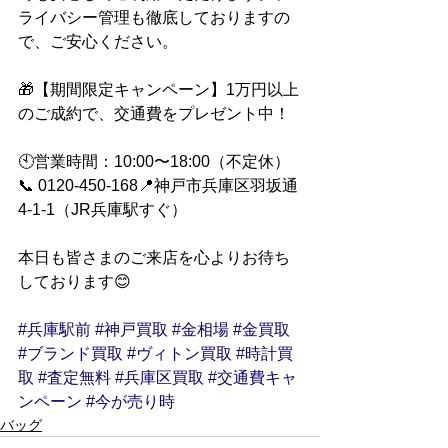
ライバシー管理も徹底しておりますの
で、ご安心ください。
🎁【期間限定キャンペーン】1万円以上
のご成約で、交通費をプレゼント中！
🕙営業時間：10:00〜18:00（不定休）
📞 0120-450-168📍神戸市兵庫区羽坂通
4-1-1（JR兵庫駅すぐ）
本日も皆さまのご来店を心よりお待ち
しております😊
#兵庫駅前
#神戸買取
#金相場
#金買取
#ブランド買取
#ヴィトン買取
#時計買
取
#査定無料
#兵庫区買取
#交通費キャ
ンペーン
#今が売り時
バッグ