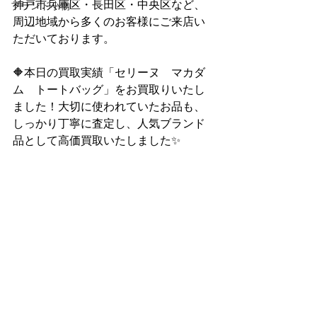
神戸市兵庫区・長田区・中央区など、
ブランド小物
周辺地域から多くのお客様にご来店い
ただいております。
🔶本日の買取実績「セリーヌ　マカダ
ム　トートバッグ」をお買取りいたし
ました！大切に使われていたお品も、
しっかり丁寧に査定し、人気ブランド
品として高価買取いたしました✨