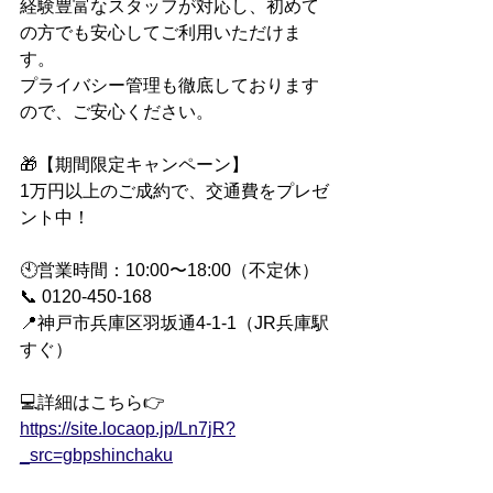
経験豊富なスタッフが対応し、初めて
の方でも安心してご利用いただけま
す。
プライバシー管理も徹底しております
ので、ご安心ください。
🎁【期間限定キャンペーン】
1万円以上のご成約で、交通費をプレゼ
ント中！
🕙営業時間：10:00〜18:00（不定休）
📞 0120-450-168
📍神戸市兵庫区羽坂通4-1-1（JR兵庫駅
すぐ）
💻詳細はこちら👉 
https://site.locaop.jp/Ln7jR?
_src=gbpshinchaku