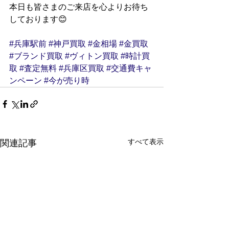
本日も皆さまのご来店を心よりお待ち
しております😊
#兵庫駅前
#神戸買取
#金相場
#金買取
#ブランド買取
#ヴィトン買取
#時計買
取
#査定無料
#兵庫区買取
#交通費キャ
ンペーン
#今が売り時
すべて表示
関連記事