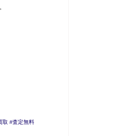
。
買取
#査定無料