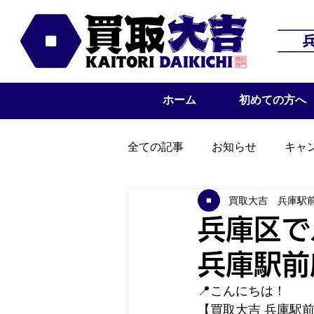
ホーム
初めての方へ
全ての記事
お知らせ
キャ
買取大吉 兵庫駅
兵庫区で
兵庫駅前
📍こんにちは！
【買取大吉 兵庫駅前