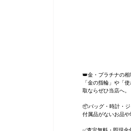
👑金・プラチナの
「金の指輪」や「使
取ならぜひ当店へ。
📦バッグ・時計・
付属品がないお品や
✅査定無料・即現金