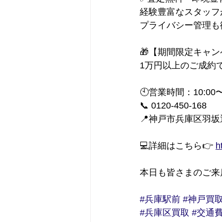
経験豊富なスタッフ
プライバシー管理も
🎁【期間限定キャ
1万円以上のご成約
🕙営業時間：10:00
📞 0120-450-168
📍神戸市兵庫区羽坂通
💻詳細はこちら👉 
h
本日も皆さまのご来
#兵庫駅前
#神戸買
#兵庫区買取
#交通