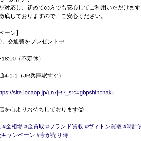
が対応し、初めての方でも安心してご利用いただけます
徹底しておりますので、ご安心ください。
ンペーン】
で、交通費をプレゼント中！
〜18:00（不定休）
4-1-1（JR兵庫駅すぐ）
ttps://site.locaop.jp/Ln7jR?_src=gbpshinchaku
店を心よりお待ちしております😊
取
#金相場
#金買取
#ブランド買取
#ヴィトン買取
#時計
費キャンペーン
#今が売り時