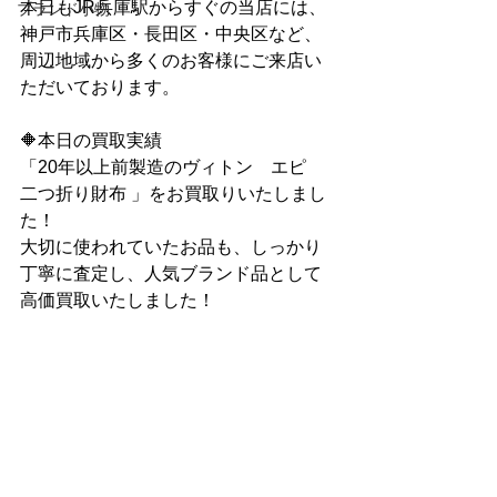
本日もJR兵庫駅からすぐの当店には、
ブランド小物
神戸市兵庫区・長田区・中央区など、
周辺地域から多くのお客様にご来店い
ただいております。
🔶本日の買取実績
「20年以上前製造のヴィトン　エピ　
二つ折り財布 」をお買取りいたしまし
た！
大切に使われていたお品も、しっかり
丁寧に査定し、人気ブランド品として
高価買取いたしました！