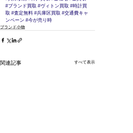
#ブランド買取
#ヴィトン買取
#時計買
取
#査定無料
#兵庫区買取
#交通費キャ
ンペーン
#今が売り時
ブランド小物
すべて表示
関連記事