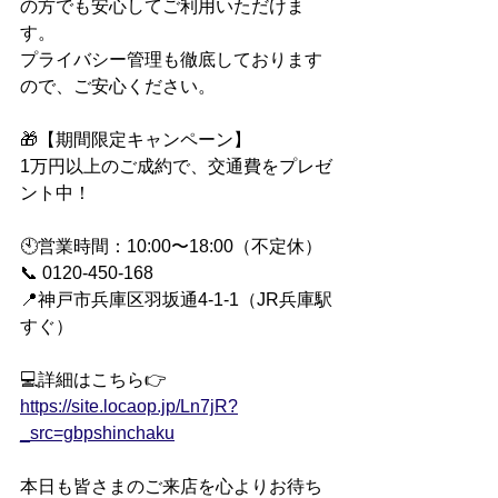
の方でも安心してご利用いただけま
す。
プライバシー管理も徹底しております
ので、ご安心ください。
🎁【期間限定キャンペーン】
1万円以上のご成約で、交通費をプレゼ
ント中！
🕙営業時間：10:00〜18:00（不定休）
📞 0120-450-168
📍神戸市兵庫区羽坂通4-1-1（JR兵庫駅
すぐ）
💻詳細はこちら👉 
https://site.locaop.jp/Ln7jR?
_src=gbpshinchaku
本日も皆さまのご来店を心よりお待ち