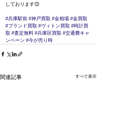
しております😊
#兵庫駅前
#神戸買取
#金相場
#金買取
#ブランド買取
#ヴィトン買取
#時計買
取
#査定無料
#兵庫区買取
#交通費キャ
ンペーン
#今が売り時
すべて表示
関連記事