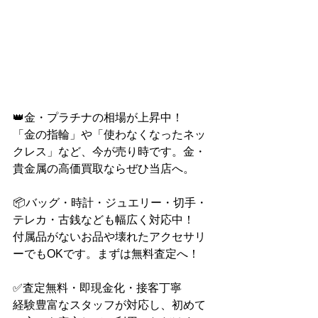
👑金・プラチナの相場が上昇中！
「金の指輪」や「使わなくなったネッ
クレス」など、今が売り時です。金・
貴金属の高価買取ならぜひ当店へ。
📦バッグ・時計・ジュエリー・切手・
テレカ・古銭なども幅広く対応中！
付属品がないお品や壊れたアクセサリ
ーでもOKです。まずは無料査定へ！
✅査定無料・即現金化・接客丁寧
経験豊富なスタッフが対応し、初めて