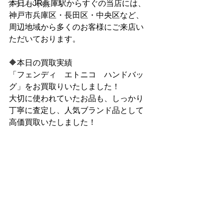
本日もJR兵庫駅からすぐの当店には、
ブランド小物
神戸市兵庫区・長田区・中央区など、
周辺地域から多くのお客様にご来店い
ただいております。
🔶本日の買取実績
「フェンディ　エトニコ　ハンドバッ
グ」をお買取りいたしました！
大切に使われていたお品も、しっかり
丁寧に査定し、人気ブランド品として
高価買取いたしました！