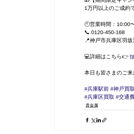
🎁【期間限定キャ
1万円以上のご成約
🕙営業時間：10:00
📞 0120-450-168
📍神戸市兵庫区羽坂通
💻詳細はこちら👉 
h
本日も皆さまのご来
#兵庫駅前
#神戸買
#兵庫区買取
#交通
貴金属