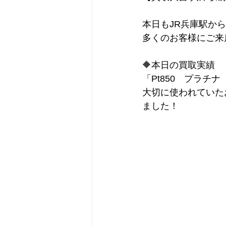
本日もJR兵庫駅か
多くのお客様にご来
🔶本日の買取実績
「Pt850　プラ
大切に使われていた
ました！