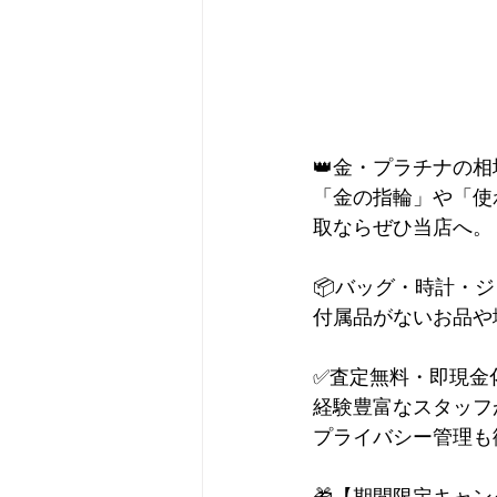
👑金・プラチナの
「金の指輪」や「使
取ならぜひ当店へ。
📦バッグ・時計・
付属品がないお品や
✅査定無料・即現金
経験豊富なスタッフ
プライバシー管理も