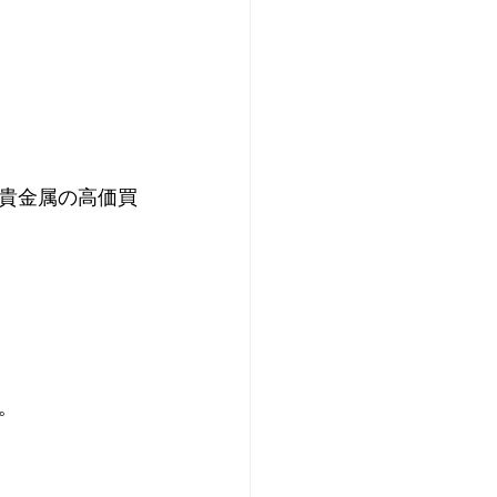
貴金属の高価買
。