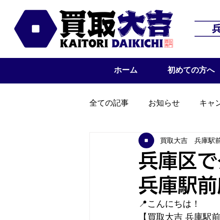
ホーム
初めての方へ
全ての記事
お知らせ
キャ
買取大吉 兵庫駅
兵庫区で
兵庫駅前
📍こんにちは！
【買取大吉 兵庫駅前