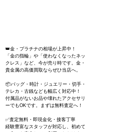
👑金・プラチナの相場が上昇中！
「金の指輪」や「使わなくなったネッ
クレス」など、今が売り時です。金・
貴金属の高価買取ならぜひ当店へ。
📦バッグ・時計・ジュエリー・切手・
テレカ・古銭なども幅広く対応中！
付属品がないお品や壊れたアクセサリ
ーでもOKです。まずは無料査定へ！
✅査定無料・即現金化・接客丁寧
経験豊富なスタッフが対応し、初めて