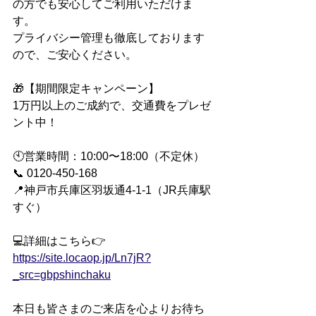
の方でも安心してご利用いただけま
す。
プライバシー管理も徹底しております
ので、ご安心ください。
🎁【期間限定キャンペーン】
1万円以上のご成約で、交通費をプレゼ
ント中！
🕙営業時間：10:00〜18:00（不定休）
📞 0120-450-168
📍神戸市兵庫区羽坂通4-1-1（JR兵庫駅
すぐ）
💻詳細はこちら👉 
https://site.locaop.jp/Ln7jR?
_src=gbpshinchaku
本日も皆さまのご来店を心よりお待ち