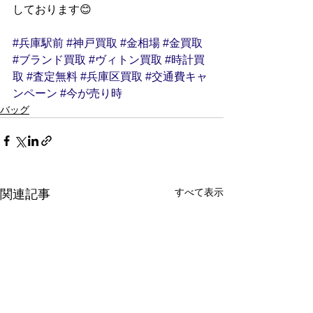
しております😊
#兵庫駅前
#神戸買取
#金相場
#金買取
#ブランド買取
#ヴィトン買取
#時計買
取
#査定無料
#兵庫区買取
#交通費キャ
ンペーン
#今が売り時
バッグ
すべて表示
関連記事