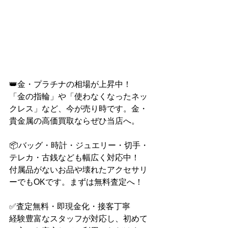
👑金・プラチナの相場が上昇中！
「金の指輪」や「使わなくなったネッ
クレス」など、今が売り時です。金・
貴金属の高価買取ならぜひ当店へ。
📦バッグ・時計・ジュエリー・切手・
テレカ・古銭なども幅広く対応中！
付属品がないお品や壊れたアクセサリ
ーでもOKです。まずは無料査定へ！
✅査定無料・即現金化・接客丁寧
経験豊富なスタッフが対応し、初めて