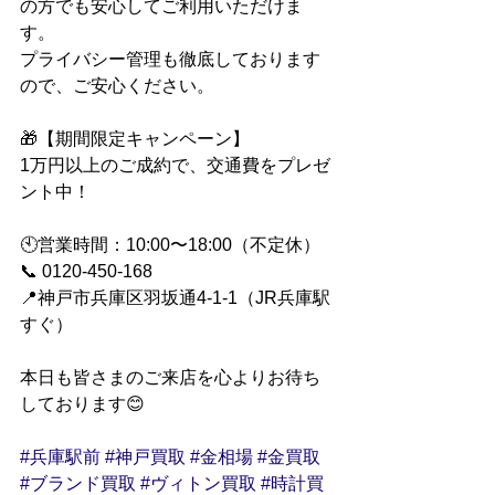
の方でも安心してご利用いただけま
す。
プライバシー管理も徹底しております
ので、ご安心ください。
🎁【期間限定キャンペーン】
1万円以上のご成約で、交通費をプレゼ
ント中！
🕙営業時間：10:00〜18:00（不定休）
📞 0120-450-168
📍神戸市兵庫区羽坂通4-1-1（JR兵庫駅
すぐ）
本日も皆さまのご来店を心よりお待ち
しております😊
#兵庫駅前
#神戸買取
#金相場
#金買取
#ブランド買取
#ヴィトン買取
#時計買