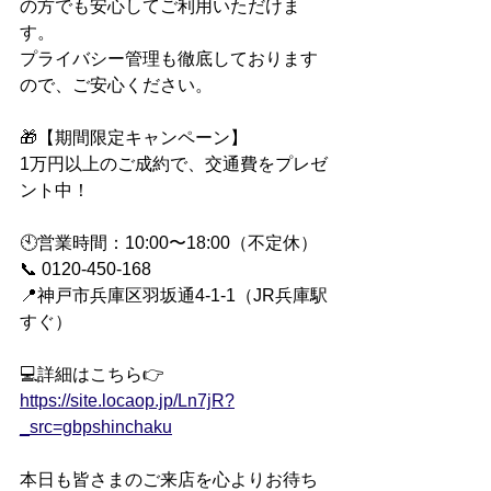
の方でも安心してご利用いただけま
す。
プライバシー管理も徹底しております
ので、ご安心ください。
🎁【期間限定キャンペーン】
1万円以上のご成約で、交通費をプレゼ
ント中！
🕙営業時間：10:00〜18:00（不定休）
📞 0120-450-168
📍神戸市兵庫区羽坂通4-1-1（JR兵庫駅
すぐ）
💻詳細はこちら👉 
https://site.locaop.jp/Ln7jR?
_src=gbpshinchaku
本日も皆さまのご来店を心よりお待ち