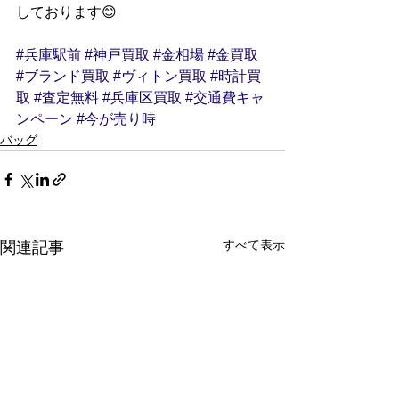
しております😊
#兵庫駅前
#神戸買取
#金相場
#金買取
#ブランド買取
#ヴィトン買取
#時計買
取
#査定無料
#兵庫区買取
#交通費キャ
ンペーン
#今が売り時
バッグ
すべて表示
関連記事