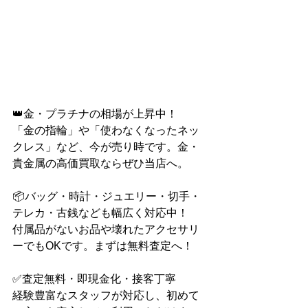
👑金・プラチナの相場が上昇中！
「金の指輪」や「使わなくなったネッ
クレス」など、今が売り時です。金・
貴金属の高価買取ならぜひ当店へ。
📦バッグ・時計・ジュエリー・切手・
テレカ・古銭なども幅広く対応中！
付属品がないお品や壊れたアクセサリ
ーでもOKです。まずは無料査定へ！
✅査定無料・即現金化・接客丁寧
経験豊富なスタッフが対応し、初めて