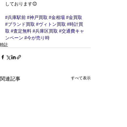
しております😊
#兵庫駅前
#神戸買取
#金相場
#金買取
#ブランド買取
#ヴィトン買取
#時計買
取
#査定無料
#兵庫区買取
#交通費キャ
ンペーン
#今が売り時
時計
すべて表示
関連記事