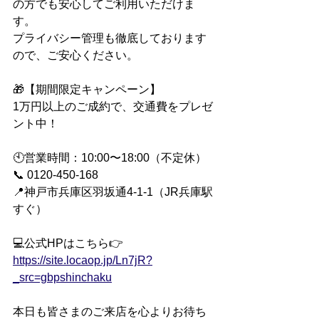
の方でも安心してご利用いただけま
す。
プライバシー管理も徹底しております
ので、ご安心ください。
🎁【期間限定キャンペーン】
1万円以上のご成約で、交通費をプレゼ
ント中！
🕙営業時間：10:00〜18:00（不定休）
📞 0120-450-168
📍神戸市兵庫区羽坂通4-1-1（JR兵庫駅
すぐ）
💻公式HPはこちら👉 
https://site.locaop.jp/Ln7jR?
_src=gbpshinchaku
本日も皆さまのご来店を心よりお待ち