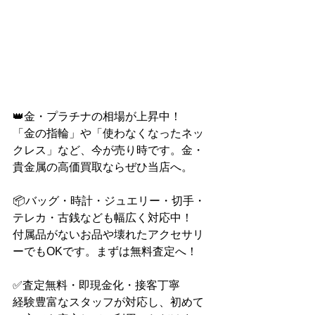
👑金・プラチナの相場が上昇中！
「金の指輪」や「使わなくなったネッ
クレス」など、今が売り時です。金・
貴金属の高価買取ならぜひ当店へ。
📦バッグ・時計・ジュエリー・切手・
テレカ・古銭なども幅広く対応中！
付属品がないお品や壊れたアクセサリ
ーでもOKです。まずは無料査定へ！
✅査定無料・即現金化・接客丁寧
経験豊富なスタッフが対応し、初めて