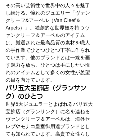
その高い芸術性で世界中の人々を魅了
し続ける、憧れのジュエリー「ヴァン
クリーフ&アーペル（Van Cleef & 
Arpels）」。独創的な世界観を持つヴ
ァンクリーフ＆アーペルのアイテム
は、厳選された最高品質の素材を職人
の手作業でひとつひとつ丁寧に作られ
ています。他のブランドとは一線を画
す魅力を放ち、ひとつは手にしたい憧
れのアイテムとして多くの女性が羨望
の目を向けています。
パリ五大宝飾店（グランサン
ク）のひとつ
世界5大ジュエラーとよばれるパリ五大
宝飾店（グランサンク）に名を連ねる
ヴァンクリーフ＆アーペルは、海外セ
レブやモナコ皇室御用達ブランドとし
ても知られています。高貴で女性らし