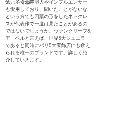
は、多くの芸能人やインフルエンサー
ブランド小物
も愛用しており、聞いたことがないな
という方でも四葉の形をしたネックレ
スが代表作で一度は見たことがあるの
ではないでしょうか。ヴァンクリーフ&
アーペルと言えば、世界5大ジュエラー
であると同時にパリ5大宝飾店にも数え
られる唯一のブランドです。詳しく紹
介していきます。