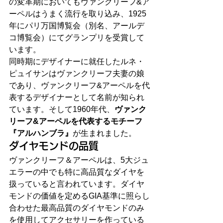
の変革期においてもヴァンクリーフ&ア
ーペルはうまく流行を取り込み、1925
年にパリ万国博覧会（別名、アールデ
コ博覧会）にてグランプリを受賞して
います。
同時期にデザイナーに就任したルネ・
ピュイサンはヴァンクリーフ夫妻の娘
であり、ヴァンクリーフ&アーペルを代
表するデザイナーとして名前が知られ
ています。そして1960年代、
ヴァンク
リーフ&アーペルを代表するモチーフ
『アルハンブラ』
が生まれました。
ダイヤモンドの品質
ヴァンクリーフ＆アーペルは、5大ジュ
エラーの中でも特に高品質なダイヤを
扱っていると言われています。ダイヤ
モンドの価値を定めるGIA基準に照らし
合わせた最高品質のダイヤモンドのみ
を使用してアクセサリーを作っている