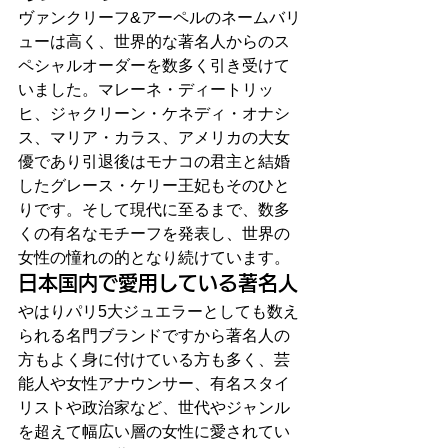
ヴァンクリーフ&アーペルのネームバリ
ューは高く、世界的な著名人からのス
ペシャルオーダーを数多く引き受けて
いました。マレーネ・ディートリッ
ヒ、ジャクリーン・ケネディ・オナシ
ス、マリア・カラス、アメリカの大女
優であり引退後はモナコの君主と結婚
したグレース・ケリー王妃もそのひと
りです。そして現代に至るまで、数多
くの有名なモチーフを発表し、世界の
女性の憧れの的となり続けています。
日本国内で愛用している著名人
やはりパリ5大ジュエラーとしても数え
られる名門ブランドですから著名人の
方もよく身に付けている方も多く、芸
能人や女性アナウンサー、有名スタイ
リストや政治家など、世代やジャンル
を超えて幅広い層の女性に愛されてい