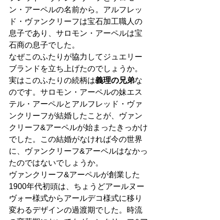
ン・アーペルの名前から。アルフレッ
ド・ヴァンクリーフは宝石加工職人の
息子であり、サロモン・アーペルは宝
石商の息子でした。
なぜこのふたりが協力してジュエリー
ブランドを立ち上げたのでしょうか。
実はこのふたりの続柄は
義理の兄弟
な
のです。サロモン・アーペルの妹エス
テル・アーペルとアルフレッド・ヴァ
ンクリーフが結婚したことが、ヴァン
クリーフ&アーペルが始まったきっかけ
でした。この結婚がなければ今の世界
に、ヴァンクリーフ&アーペルはなかっ
たのではないでしょうか。
ヴァンクリーフ&アーペルが創業した
1900年代初頭は、ちょうどアールヌー
ヴォー様式からアールデコ様式に移り
変わるデザインの過渡期でした。時流