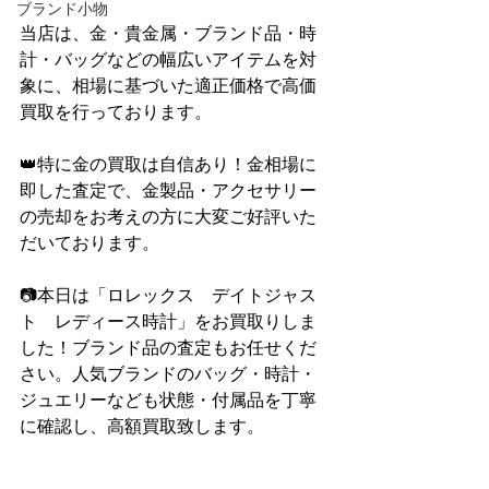
ブランド小物
当店は、金・貴金属・ブランド品・時
計・バッグなどの幅広いアイテムを対
象に、相場に基づいた適正価格で高価
買取を行っております。
👑特に金の買取は自信あり！金相場に
即した査定で、金製品・アクセサリー
の売却をお考えの方に大変ご好評いた
だいております。
📷本日は「ロレックス　デイトジャス
ト　レディース時計」をお買取りしま
した！ブランド品の査定もお任せくだ
さい。人気ブランドのバッグ・時計・
ジュエリーなども状態・付属品を丁寧
に確認し、高額買取致します。