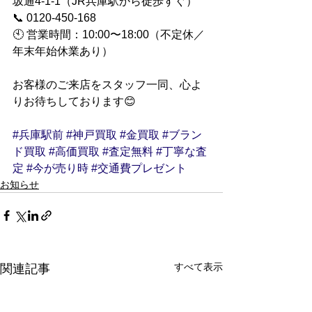
坂通4-1-1（JR兵庫駅から徒歩すぐ）
📞 0120-450-168
🕙 営業時間：10:00〜18:00（不定休／
年末年始休業あり）
お客様のご来店をスタッフ一同、心よ
りお待ちしております😊
#兵庫駅前
#神戸買取
#金買取
#ブラン
ド買取
#高価買取
#査定無料
#丁寧な査
定
#今が売り時
#交通費プレゼント
お知らせ
すべて表示
関連記事