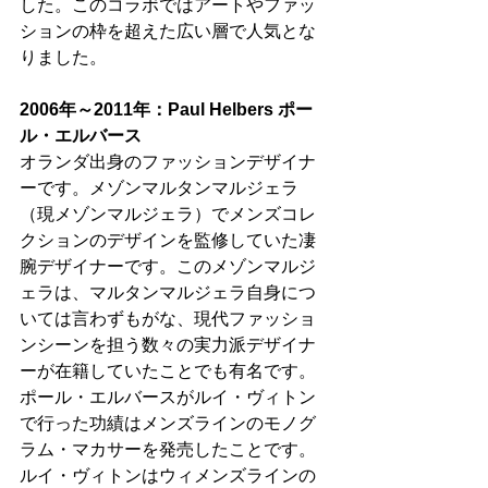
した。このコラボではアートやファッ
ションの枠を超えた広い層で人気とな
りました。
2006年～2011年：Paul Helbers ポー
ル・エルバース
オランダ出身のファッションデザイナ
ーです。メゾンマルタンマルジェラ
（現メゾンマルジェラ）でメンズコレ
クションのデザインを監修していた凄
腕デザイナーです。このメゾンマルジ
ェラは、マルタンマルジェラ自身につ
いては言わずもがな、現代ファッショ
ンシーンを担う数々の実力派デザイナ
ーが在籍していたことでも有名です。
ポール・エルバースがルイ・ヴィトン
で行った功績はメンズラインのモノグ
ラム・マカサーを発売したことです。
ルイ・ヴィトンはウィメンズラインの