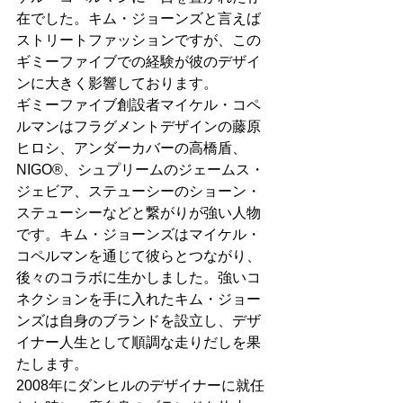
在でした。キム・ジョーンズと言えば
ストリートファッションですが、この
ギミーファイブでの経験が彼のデザイ
ンに大きく影響しております。
ギミーファイブ創設者マイケル・コペ
ルマンはフラグメントデザインの藤原
ヒロシ、アンダーカバーの高橋盾、
NIGO®、シュプリームのジェームス・
ジェビア、ステューシーのショーン・
ステューシーなどと繋がりが強い人物
です。キム・ジョーンズはマイケル・
コペルマンを通じて彼らとつながり、
後々のコラボに生かしました。強いコ
ネクションを手に入れたキム・ジョー
ンズは自身のブランドを設立し、デザ
イナー人生として順調な走りだしを果
たします。
2008年にダンヒルのデザイナーに就任