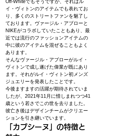
Off-Whiteでもそうですが、それはル
イ・ヴィトンのアイテムでも表れてお
り、多くのストリートファンを魅了し
ております。ヴァージル・アブローと
NIKEがコラボしていたこともあり、最
近では流行のファッションアイテムの
中に彼のアイテムを混ぜることもよく
あります。
そんなヴァージル・アブローがルイ・
ヴィトンで成し遂げた偉業が既にあり
ます。それがルイ・ヴィトン初メンズ
ジュエリーを発表したことです。
今後ますますの活躍が期待されていま
したが、2021年11月に惜しまれつつ41
歳という若さでこの世を去りました。
彼亡き後はデザインチームがクリエー
ションを引き継いでいます。
「カプシーヌ」の特徴と