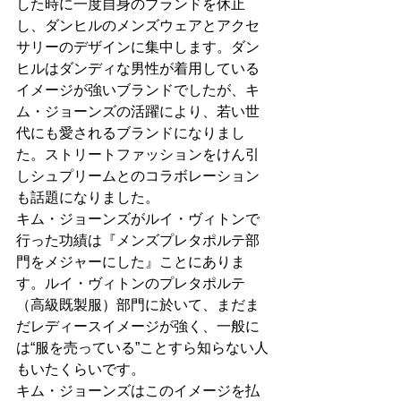
した時に一度自身のブランドを休止
し、ダンヒルのメンズウェアとアクセ
サリーのデザインに集中します。ダン
ヒルはダンディな男性が着用している
イメージが強いブランドでしたが、キ
ム・ジョーンズの活躍により、若い世
代にも愛されるブランドになりまし
た。ストリートファッションをけん引
しシュプリームとのコラボレーション
も話題になりました。
キム・ジョーンズがルイ・ヴィトンで
行った功績は『メンズプレタポルテ部
門をメジャーにした』ことにありま
す。ルイ・ヴィトンのプレタポルテ
（高級既製服）部門に於いて、まだま
だレディースイメージが強く、一般に
は“服を売っている”ことすら知らない人
もいたくらいです。
キム・ジョーンズはこのイメージを払