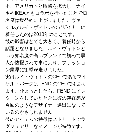
本、アメリカへと販路を拡大し、ナイ
キやIKEAともコラボを行ったことで知
名度は爆発的に上がりました。ヴァー
ジルがルイ・ヴィトンのデザイナーに
着任したのは2018年のことです。
彼の影響はとても大きく、着任時から
話題となりました。ルイ・ヴィトンと
いう知名度の高いブランドで初めて黒
人が抜擢されて事により、ファッショ
ン業界に衝撃が走りました。
実はルイ・ヴィトンのCEOであるマイ
ケル・バーグはFENDIのCEOでもあり
ます。ひょっとしたら、FENDIにイン
ターンをしていたときに彼の存在感が
今回のようなデザイナー選出になって
いるのかもしれません。
彼のアイテムの特徴はストリートでラ
グジュアリーなイメージが特徴です。