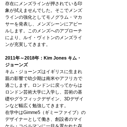
存在にメンズラインが押されている印
象が拭えませんでした。そこでメンズ
ラインの強化としてモノグラム・マカ
サーを発表し、メンズシーンにアピー
ルします。このメンズへのアプローチ
により、ルイ・ヴィトンのメンズライ
ンが充実してきます。
2011年～2018年：Kim Jones キム・
ジョーンズ
キム・ジョーンズはイギリスに生まれ
親の影響で幼少期は南米やアフリカで
過ごします。ロンドンに戻ってからは
ロンドン芸術大学に入学し、芸術の基
礎やグラフィックデザイン、3Dデザイ
ンなど幅広く勉強してきます。
在学中はGimme5（ギミーファイブ）の
デザイナーとして働き、創設者のマイ
ケル・コペルマンに一目を置かれた存