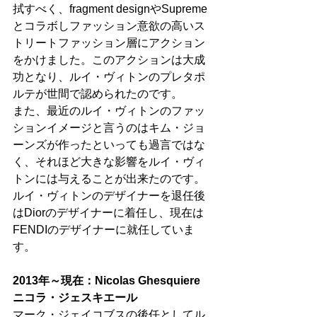
拭すべく、fragment designやSupreme
とコラボしファッション意欲の高いス
トリートファッション層にアクション
をかけました。このアクションは大成
功となり、ルイ・ヴィトンのプレタポ
ルテが世間で認められたのです。
また、最近のルイ・ヴィトンのファッ
ションイメージと言うのはキム・ジョ
ーンズが作ったといっても過言ではな
く、それほど大きな影響をルイ・ヴィ
トンには与えることが出来たのです。
ルイ・ヴィトンのデザイナーを退任後
はDiorのデザイナーに着任し、現在は
FENDIのデザイナーに就任していま
す。
2013年～現在：Nicolas Ghesquiere 
ニコラ・ジェスキエール
マーク・ジェイコブスの後任としてル