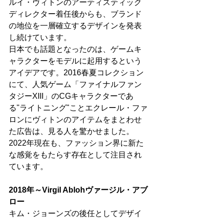
ルイ・ヴィトンのアーティスティック
ディレクター着任後からも、ブランド
の地位を一層確立するデザインを発表
し続けています。
日本でも話題となったのは、ゲームキ
ャラクターをモデルに起用するという
アイデアです。2016春夏コレクション
にて、人気ゲーム「ファイナルファン
タジーXIII」のCGキャラクターであ
る"ライトニング"ことエクレール・ファ
ロンにヴィトンのアイテムをまとわせ
た広告は、見る人を驚かせました。
2022年現在も、ファッション界に新た
な感覚をもたらす存在として注目され
ています。
2018年～Virgil Ablohヴァージル・アブ
ロー
キム・ジョーンズの後任としてデザイ