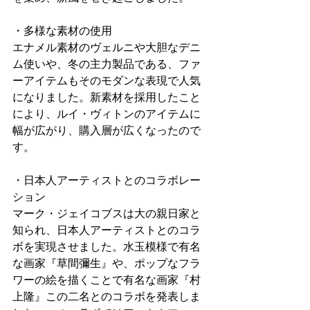
・多様な素材の使用
エナメル素材のヴェルニや大胆なデニ
ム使いや、冬の主力製品である、ファ
ーアイテムもそのモダンな表現で人気
になりました。新素材を採用したこと
により、ルイ・ヴィトンのアイテムに
幅が広がり、購入層が広くなったので
す。
・日本人アーティストとのコラボレー
ション
マーク・ジェイコブスは大の親日家と
知られ、日本人アーティストとのコラ
ボを実現させました。水玉模様で有名
な画家『草間彌生』や、ポップなフラ
ワーの絵を描くことで有名な画家『村
上隆』この二名とのコラボを発表しま