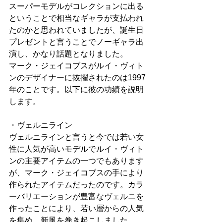
スーパーモデルがコレクションに出る
ということで相当なギャラが支払われ
たのかと思われていましたが、誕生日
プレゼントと言うことでノーギャラ出
演し、かなり話題となりました。
マーク・ジェイコブスがルイ・ヴィト
ンのデザイナーに抜擢されたのは1997
年のことです。以下に彼の功績を説明
します。
・ヴェルニライン
ヴェルニラインと言うと今では若い女
性に人気が高いモデルでルイ・ヴィト
ンの主要アイテムの一つでもあります
が、マーク・ジェイコブスの手により
作られたアイテムだったのです。カラ
ーバリエーションが豊富なヴェルニを
作ったことにより、若い層からの人気
を集め、新風を巻き起こしました。