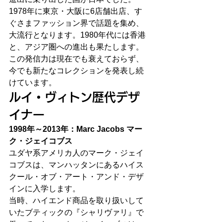
1978年に東京・大阪に6店舗出店、す
ぐさまファッション界で話題を集め、
大流行となります。1980年代には香港
と、アジア圏への進出も果たします。
この発信力は現在でも衰えておらず、
今でも新たなコレクションを発表し続
けています。
ルイ・ヴィトン歴代デザ
イナー
1998年～2013年：Marc Jacobs マー
ク・ジェイコブス
ユダヤ系アメリカ人のマーク・ジェイ
コブスは、マンハッタンにあるハイス
クール・オブ・アート・アンド・デザ
インに入学します。
当時、ハイエンド商品を取り扱いして
いたブティックの『シャリヴァリ』で