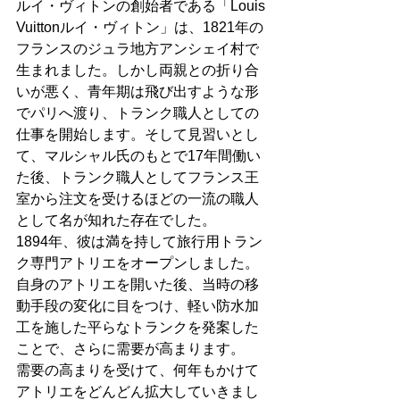
ルイ・ヴィトンの創始者である「Louis 
Vuittonルイ・ヴィトン」は、1821年の
フランスのジュラ地方アンシェイ村で
生まれました。しかし両親との折り合
いが悪く、青年期は飛び出すような形
でパリへ渡り、トランク職人としての
仕事を開始します。そして見習いとし
て、マルシャル氏のもとで17年間働い
た後、トランク職人としてフランス王
室から注文を受けるほどの一流の職人
として名が知れた存在でした。
1894年、彼は満を持して旅行用トラン
ク専門アトリエをオープンしました。
自身のアトリエを開いた後、当時の移
動手段の変化に目をつけ、軽い防水加
工を施した平らなトランクを発案した
ことで、さらに需要が高まります。
需要の高まりを受けて、何年もかけて
アトリエをどんどん拡大していきまし