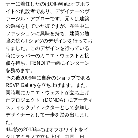
ナーに着任したのはOff-Whiteオフホワ
イトの創設者であり、デザイナーのヴ
ァージル・アブローです。元々は建築
の勉強をしていた彼ですが、在学中に
ファッションに興味を持ち、建築の勉
強の傍らTシャツのデザインを行ってお
りました。このデザインを行っている
時にラッパーのカニエ・ウェストと接
点を持ち、FENDIで一緒にインターン
を務めます。
その後2009年に自身のショップである
RSVP Galleryを立ち上げます。また、
同時期にカニエ・ウェストが立ち上げ
たプロジェクト（DONDA）にアーティ
スティックディレクターとして参加し
デザイナーとして一歩を踏み出しまし
た。
4年後の2013年にはオフホワイトをイ
タリアミラノで立ち上げ、中国、日