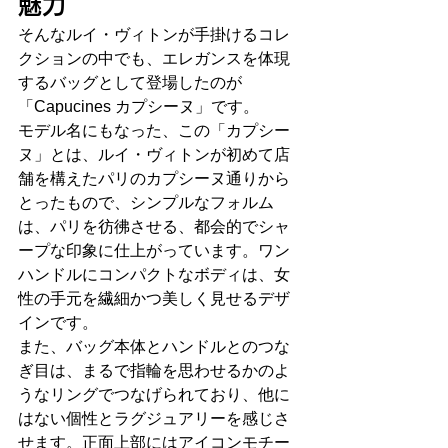
魅力
そんなルイ・ヴィトンが手掛けるコレ
クションの中でも、エレガンスを体現
するバッグとして登場したのが
「Capucines カプシーヌ」です。
モデル名にもなった、この「カプシー
ヌ」とは、ルイ・ヴィトンが初めて店
舗を構えたパリのカプシーヌ通りから
とったもので、シンプルなフォルム
は、パリを彷彿させる、都会的でシャ
ープな印象に仕上がっています。ワン
ハンドルにコンパクトなボディは、女
性の手元を繊細かつ美しく見せるデザ
インです。
また、バッグ本体とハンドルとのつな
ぎ目は、まるで指輪を思わせるかのよ
うなリングでつなげられており、他に
はない個性とラグジュアリーを感じさ
せます。正面上部にはアイコンモチー