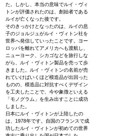
た。しかし、本当の意味でルイ・ヴィ
トンが評価されたのは、創始者である
ルイが亡くなった後です。
そのきっかけとなったのは、ルイの息
子のジョルジュがルイ・ヴィトン社を
世界へ発信していったことです。ヨー
ロッパを離れてアメリカへも渡航し、
ニューヨーク、シカゴなどを旅行しな
がら、ルイ・ヴィトン製品を売って歩
きました。ルイ・ヴィトンの名前が売
れていけばいくほど模造品が出回った
ものの、模造品に対抗すべくデザイン
を工夫したことで、今や象徴といえる
「モノグラム」を生み出すことに成功
しました。
日本にルイ・ヴィトンが上陸したの
は、1978年です。自国のフランスで成
功したルイ・ヴィトンが初めての世界
進出に乗り出した国が日本でした。