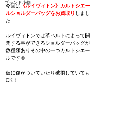
ブランド小物
今回は
《ルイヴィトン》カルトシエー
ルショルダーバッグをお買取り
しまし
た！
ルイヴィトンでは革ベルトによって開
閉する事ができるショルダーバッグが
数種類ありその中の一つカルトシエー
ルです☺
仮に傷がついていたり破損していても
OK！