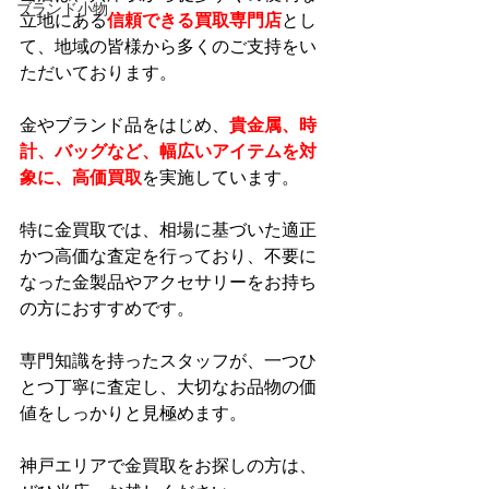
ブランド小物
立地にある
信頼できる買取専門店
とし
て、地域の皆様から多くのご支持をい
ただいております。
金やブランド品をはじめ、
貴金属、時
計、バッグなど、幅広いアイテムを対
象に、高価買取
を実施しています。
特に金買取では、相場に基づいた適正
かつ高価な査定を行っており、不要に
なった金製品やアクセサリーをお持ち
の方におすすめです。
専門知識を持ったスタッフが、一つひ
とつ丁寧に査定し、大切なお品物の価
値をしっかりと見極めます。
神戸エリアで金買取をお探しの方は、