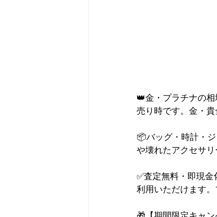
👑金・プラチナの
売り時です。金・貴
📦バッグ・時計・
や壊れたアクセサリ
✅査定無料・即現金
利用いただけます。
🎁【期間限定キャ