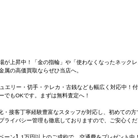
相場が上昇中！「金の指輪」や「使わなくなったネック
金属の高価買取ならぜひ当店へ。
ジュエリー・切手・テレカ・古銭なども幅広く対応中！
ーでもOKです。まずは無料査定へ！
化・接客丁寧経験豊富なスタッフが対応し、初めての方
プライバシー管理も徹底しておりますので、ご安心くだ
ンペーン】1万円以上のご成約で、交通費をプレゼント中