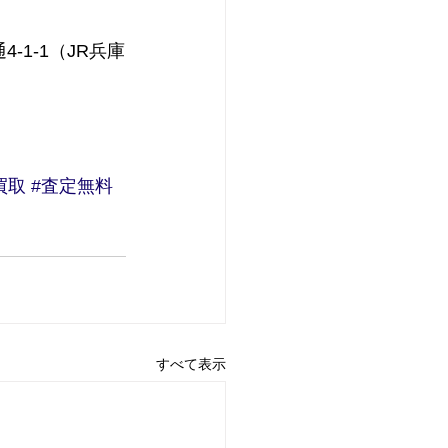
4-1-1（JR兵庫
買取
#査定無料
すべて表示