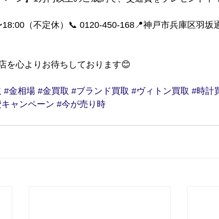
18:00（不定休）📞 0120-450-168📍神戸市兵庫区羽坂通
店を心よりお待ちしております😊
取
#金相場
#金買取
#ブランド買取
#ヴィトン買取
#時計
費キャンペーン
#今が売り時