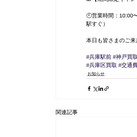
🕙営業時間：10:00〜
駅すぐ）
本日も皆さまのご来
#兵庫駅前
#神戸買
#兵庫区買取
#交通
お知らせ
関連記事