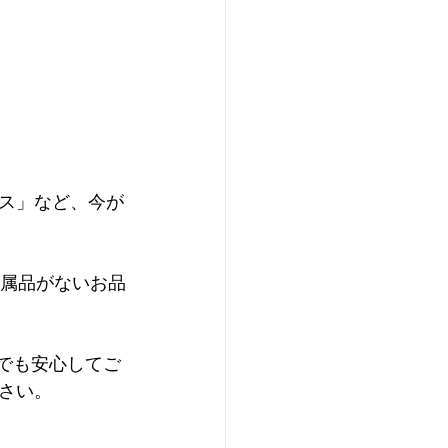
レス」など、今が
付属品がないお品
でも安心してご
さい。
！