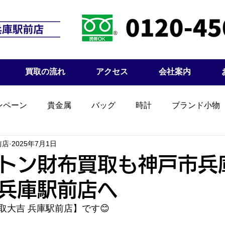
買取の流れ
アクセス
会社案内
ンペーン
貴金属
バッグ
時計
ブランド小物
前店
2025年7月1日
トン財布買取も神戸市兵
兵庫駅前店へ
取大吉 兵庫駅前店】です😊