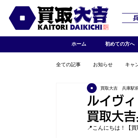
ホーム
初めての方へ
全ての記事
お知らせ
キャ
買取大吉 兵庫駅
ルイヴィ
買取大吉
📍こんにちは！【買