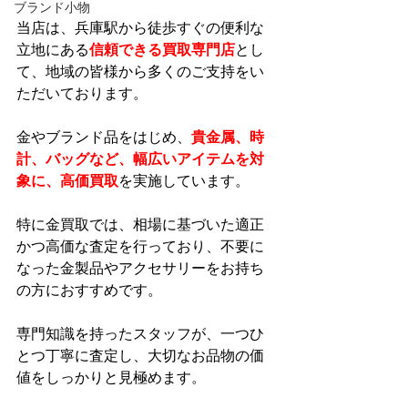
ブランド小物
当店は、兵庫駅から徒歩すぐの便利な
立地にある
信頼できる買取専門店
とし
て、地域の皆様から多くのご支持をい
ただいております。
金やブランド品をはじめ、
貴金属、時
計、バッグなど、幅広いアイテムを対
象に、高価買取
を実施しています。
特に金買取では、相場に基づいた適正
かつ高価な査定を行っており、不要に
なった金製品やアクセサリーをお持ち
の方におすすめです。
専門知識を持ったスタッフが、一つひ
とつ丁寧に査定し、大切なお品物の価
値をしっかりと見極めます。