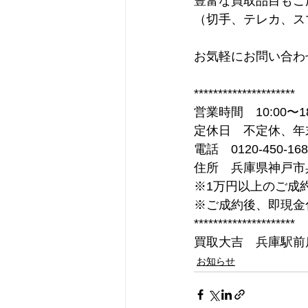
豊富な買取品目もご
（切手、テレカ、ス
お気軽にお問い合わ
*********************
営業時間　10:00〜18
定休日　不定休、年
電話　0120-450-168
住所　兵庫県神戸市兵
※1万円以上のご成
※ご成約後、即現金
*********************
買取大吉　兵庫駅前
お知らせ