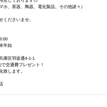
用意しております◎
マホ、茶器、陶器、電化製品、その他諸々）
せくださいませ。
:00
末年始
庫区羽坂通4-1-1
約で交通費プレゼント！
化致します。
店