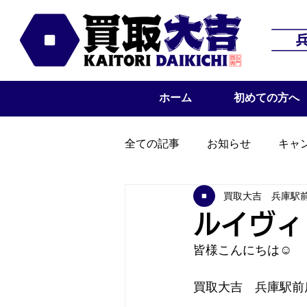
ホーム
初めての方へ
全ての記事
お知らせ
キャ
買取大吉 兵庫駅
ルイヴィ
皆様こんにちは☺
買取大吉　兵庫駅前