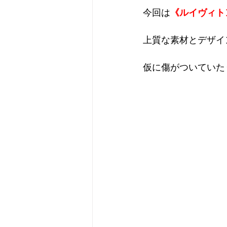
今回は
《ルイヴィト
上質な素材とデザイ
仮に傷がついていた