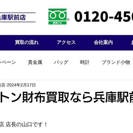
買取の流れ
アクセス
会社案内
ンペーン
貴金属
バッグ
時計
ブランド小物
前店
2024年2月17日
トン財布買取なら兵庫駅
店 店長の山口です！