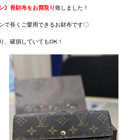
ン》長財布をお買取り
致しました！
ンで長くご愛用できるお財布です〇
り、破損していてもOK！