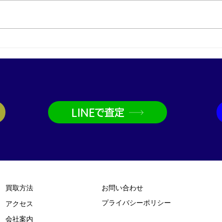
プラチナ買取なら神戸市兵庫
金買
区の買取大吉兵庫駅前店
取大
LINEで査定
買取方法
お問い合わせ
プライバシーポリシー
​アクセス
​会社案内