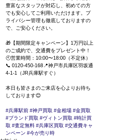
豊富なスタッフが対応し、初めての方
でも安心してご利用いただけます。プ
ライバシー管理も徹底しておりますの
で、ご安心ください。
🎁【期間限定キャンペーン】1万円以上
のご成約で、交通費をプレゼント中！
🕙営業時間：10:00〜18:00（不定休）
📞 0120-450-168📍神戸市兵庫区羽坂通
4-1-1（JR兵庫駅すぐ）
本日も皆さまのご来店を心よりお待ち
しております😊
#兵庫駅前
#神戸買取
#金相場
#金買取
#ブランド買取
#ヴィトン買取
#時計買
取
#査定無料
#兵庫区買取
#交通費キャ
ンペーン
#今が売り時