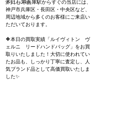
本日もJR兵庫駅からすぐの当店には、
ブランド小物
神戸市兵庫区・長田区・中央区など、
周辺地域から多くのお客様にご来店い
ただいております。
🔶本日の買取実績「ルイヴィトン　ヴ
ェルニ　リードハンドバッグ」をお買
取りいたしました！大切に使われてい
たお品も、しっかり丁寧に査定し、人
気ブランド品として高価買取いたしま
した✨