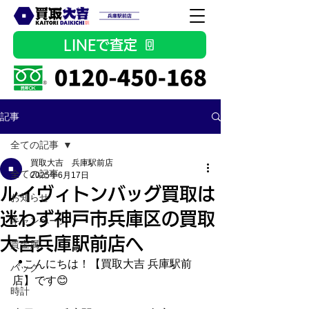
LINEで査定
記事
全ての記事
買取大吉 兵庫駅前店
全ての記事
2025年6月17日
ルイヴィトンバッグ買取は
お知らせ
迷わず神戸市兵庫区の買取
キャンペーン
大吉兵庫駅前店へ
貴金属
📍こんにちは！【買取大吉 兵庫駅前
バッグ
店】です😊
時計