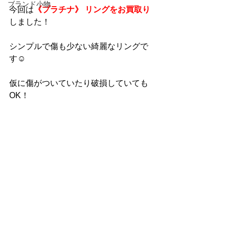
ブランド小物
今回は
《プラチナ》 リングをお買取り
しました！
シンプルで傷も少ない綺麗なリングで
す☺
仮に傷がついていたり破損していても
OK！