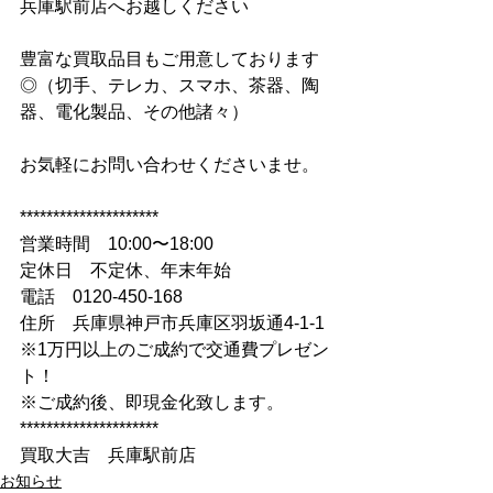
兵庫駅前店へお越しください
豊富な買取品目もご用意しております
◎（切手、テレカ、スマホ、茶器、陶
器、電化製品、その他諸々）
お気軽にお問い合わせくださいませ。
*********************
営業時間　10:00〜18:00
定休日　不定休、年末年始
電話　0120-450-168
住所　兵庫県神戸市兵庫区羽坂通4-1-1
※1万円以上のご成約で交通費プレゼン
ト！
※ご成約後、即現金化致します。
*********************
買取大吉　兵庫駅前店
お知らせ