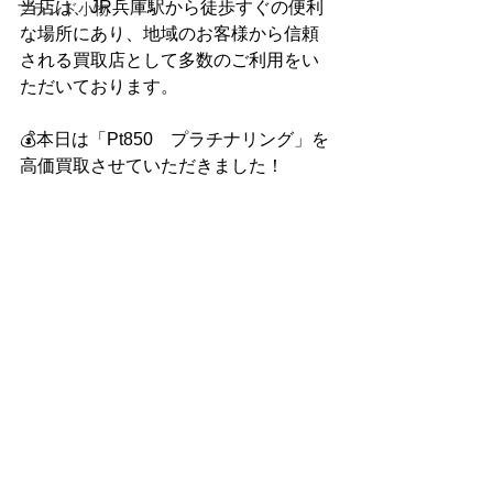
当店は、JR兵庫駅から徒歩すぐの便利
ブランド小物
な場所にあり、地域のお客様から信頼
される買取店として多数のご利用をい
ただいております。
💰本日は「Pt850　プラチナリング」を
高価買取させていただきました！