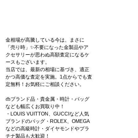
金相場が高騰している今は、まさに
「売り時」✨不要になった金製品やア
クセサリーが思わぬ高額査定になるケ
ースもございます。
当店では、最新の相場に基づき、適正
かつ高価な査定を実施。1点からでも査
定無料！お気軽にご相談ください。
👜ブランド品・貴金属・時計・バッグ
なども幅広くお買取り中！
・LOUIS VUITTON、GUCCIなど人気
ブランドのバッグ・ROLEX、OMEGA
などの高級時計・ダイヤモンドやプラ
チナ製品も大歓迎！