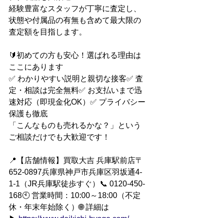
経験豊富なスタッフが丁寧に査定し、
状態や付属品の有無も含めて最大限の
査定額を目指します。
🔰初めての方も安心！選ばれる理由は
ここにあります
✅ わかりやすい説明と親切な接客✅ 査
定・相談は完全無料✅ お支払いまで迅
速対応（即現金化OK）✅ プライバシー
保護も徹底
「こんなものも売れるかな？」という
ご相談だけでも大歓迎です！
📍【店舗情報】買取大吉 兵庫駅前店〒
652-0897兵庫県神戸市兵庫区羽坂通4-
1-1（JR兵庫駅徒歩すぐ）📞 0120-450-
168🕙 営業時間：10:00～18:00（不定
休・年末年始除く）🌐 詳細は