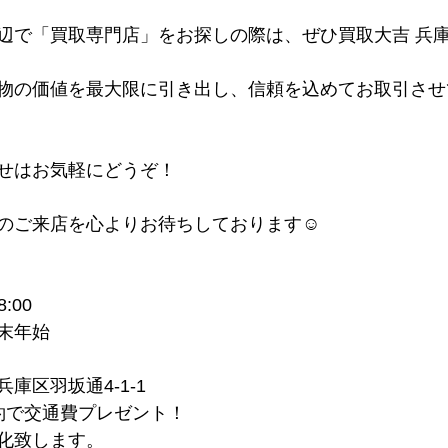
辺で「買取専門店」をお探しの際は、ぜひ買取大吉 兵
物の価値を最大限に引き出し、信頼を込めてお取引させ
せはお気軽にどうぞ！
のご来店を心よりお待ちしております☺
:00
末年始
庫区羽坂通4-1-1
約で交通費プレゼント！
化致します。