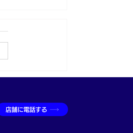
取なら神戸市兵庫区の買
吉兵庫駅前店へ
店舗に電話する