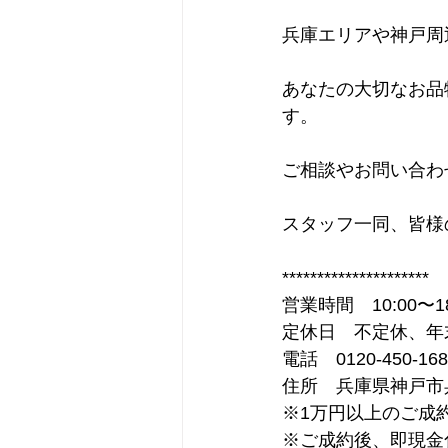
兵庫エリアや神戸周
あなたの大切なお品
す。
ご相談やお問い合わ
スタッフ一同、皆様
*********************
営業時間　10:00〜18
定休日　不定休、年
電話　0120-450-168
住所　兵庫県神戸市兵
※1万円以上のご成
※ご成約後、即現金