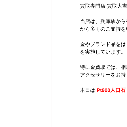
買取専門店 買取大
当店は、兵庫駅から
から多くのご支持を
金やブランド品をは
を実施しています。
特に金買取では、相
アクセサリーをお持
本日は 
Pt900人