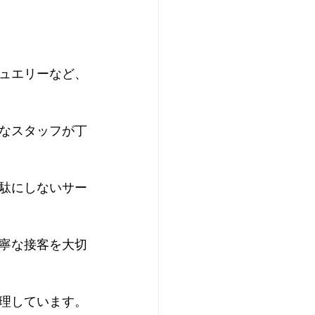
ュエリーなど、
なスタッフが丁
駄にしないサー
寧な接客を大切
理しています。