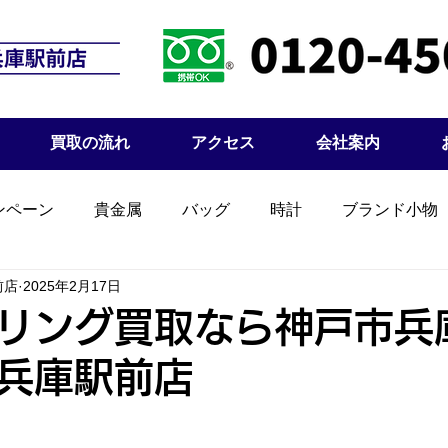
買取の流れ
アクセス
会社案内
ンペーン
貴金属
バッグ
時計
ブランド小物
前店
2025年2月17日
リング買取なら神戸市兵
兵庫駅前店