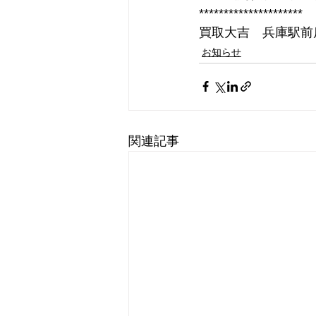
*********************
買取大吉　兵庫駅前
お知らせ
関連記事