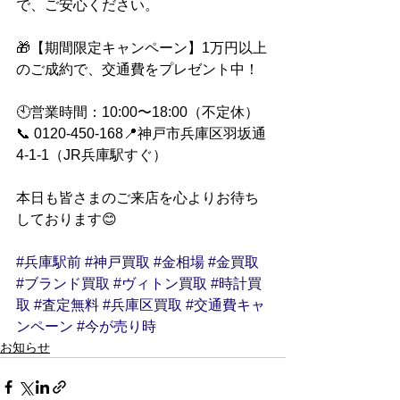
で、ご安心ください。
🎁【期間限定キャンペーン】1万円以上
のご成約で、交通費をプレゼント中！
🕙営業時間：10:00〜18:00（不定休）
📞 0120-450-168📍神戸市兵庫区羽坂通
4-1-1（JR兵庫駅すぐ）
本日も皆さまのご来店を心よりお待ち
しております😊
#兵庫駅前
#神戸買取
#金相場
#金買取
#ブランド買取
#ヴィトン買取
#時計買
取
#査定無料
#兵庫区買取
#交通費キャ
ンペーン
#今が売り時
お知らせ