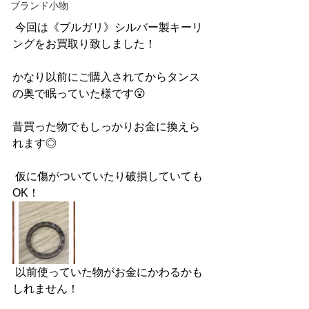
ブランド小物
 今回は《ブルガリ》シルバー製キーリ
ングをお買取り致しました！ 
かなり以前にご購入されてからタンス
の奥で眠っていた様です😮 
昔買った物でもしっかりお金に換えら
れます◎
 仮に傷がついていたり破損していても
OK！
 以前使っていた物がお金にかわるかも
しれません！