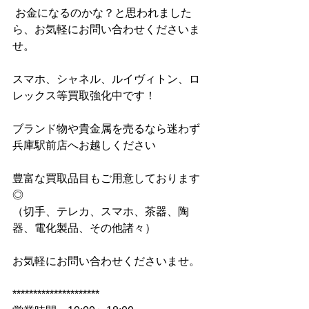
 お金になるのかな？と思われました
ら、お気軽にお問い合わせくださいま
せ。 
スマホ、シャネル、ルイヴィトン、ロ
レックス等買取強化中です！ 
ブランド物や貴金属を売るなら迷わず
兵庫駅前店へお越しください 
豊富な買取品目もご用意しております
◎ 
（切手、テレカ、スマホ、茶器、陶
器、電化製品、その他諸々） 
お気軽にお問い合わせくださいませ。
********************* 