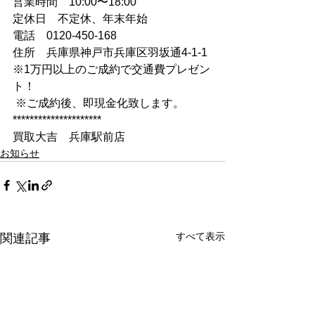
営業時間　10:00〜18:00 
定休日　不定休、年末年始 
電話　0120-450-168 
住所　兵庫県神戸市兵庫区羽坂通4-1-1 
※1万円以上のご成約で交通費プレゼン
ト！
 ※ご成約後、即現金化致します。 
********************* 
買取大吉　兵庫駅前店
お知らせ
すべて表示
関連記事